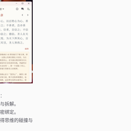
：
与拆解。
密绑定。
得思维的碰撞与