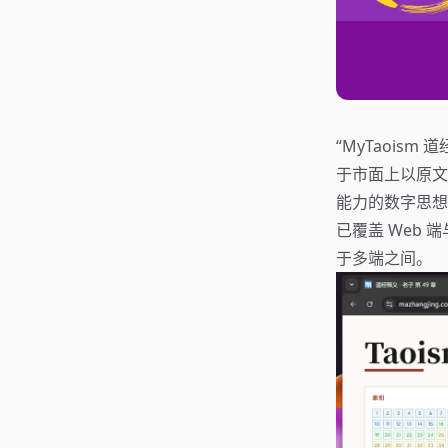
“MyTaois
于市面上以原文+
能力的数字思想
已覆盖 Web 
于多端之间。