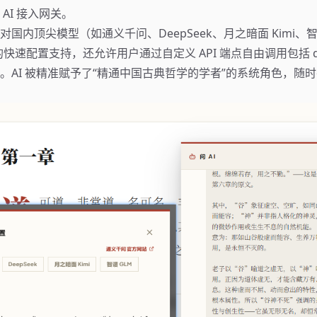
AI 接入网关。
国内顶尖模型（如通义千问、DeepSeek、月之暗面 Kimi、智
等）的快速配置支持，还允许用户通过自定义 API 端点自由调用包括 qw
。AI 被精准赋予了“精通中国古典哲学的学者”的系统角色，随