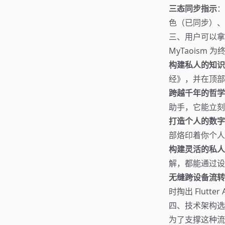
三态同步指示
：
色（已同步）、
三、用户可以拿
MyTaois
构建私人的知识
经》，并在顶部
跨越千年的哲学
助手，它能立刻
打造个人的数字
部烙印着你个人
构建灵活的私人
解，都能通过设
无缝跨设备流转
时掏出 Flut
四、技术架构选
为了支撑这种流