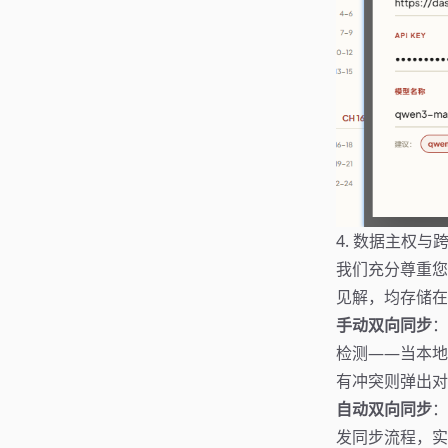
4. 数据主权与
我们充分尊重您
见解，均存储
手动双向同步
：
检测——当本地
有冲突则弹出对
自动双向同步
：
发同步流程，实