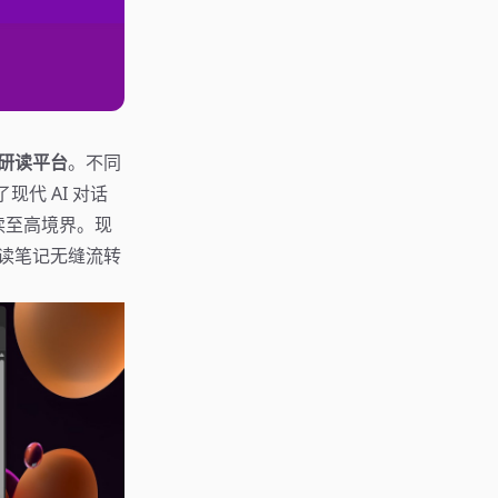
研读平台
。不同
现代 AI 对话
读至高境界。现
让研读笔记无缝流转