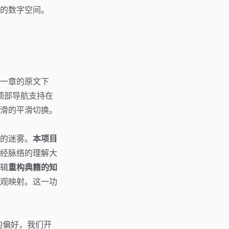
的数字空间。
一章的原文下
顶部导航支持在
滑的平滑切换。
的迷雾。
本项目
经脉络的理解大
辑
重构典籍的知
观映射。这一功
格的偏好，我们开