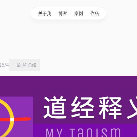
关于我
博客
案例
作品
26/4
·
AI 总结