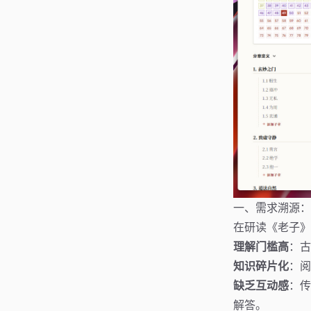
一、需求溯源：
在研读《老子》
理解门槛高
：古
知识碎片化
：阅
缺乏互动感
：传
解答。