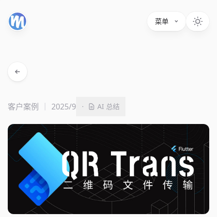
菜单
客户案例
2025/9
·
AI 总结