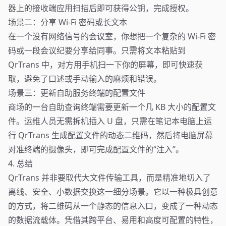
器上的接收端应用扫描后即可获得公钥，完成授权。
场景二：分享 Wi-Fi 密码或长文本
在一个没有网络信号的会议室，你想把一个复杂的 Wi-Fi 密
码或一段会议纪要分享给同事。只需将文本粘贴到
QrTrans 中，对方用手机扫一下你的屏幕，即可快速获
取，避免了口述或手动输入的麻烦和错误。
场景三：更新自助服务终端的配置文件
商场的一台自助查询终端需要更新一个几 KB 大小的配置文
件。运维人员无需拆机插入 U 盘，只需在笔记本电脑上运
行 QrTrans 生成配置文件的动态二维码，然后将电脑屏幕
对准终端的摄像头，即可完成配置文件的“注入”。
4. 总结
QrTrans 并非要取代大文件传输工具，而是精准地切入了
离线、安全、小数据交换这一细分场景。它以一种极具创意
的方式，将二维码从一个静态的信息入口，变成了一种动态
的数据流载体。凭借其跨平台、易用和高度可配置的特性，