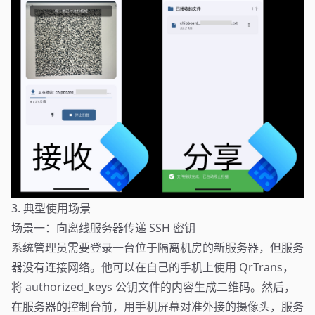
3. 典型使用场景
场景一：向离线服务器传递 SSH 密钥
系统管理员需要登录一台位于隔离机房的新服务器，但服务
器没有连接网络。他可以在自己的手机上使用 QrTrans，
将 authorized_keys 公钥文件的内容生成二维码。然后，
在服务器的控制台前，用手机屏幕对准外接的摄像头，服务