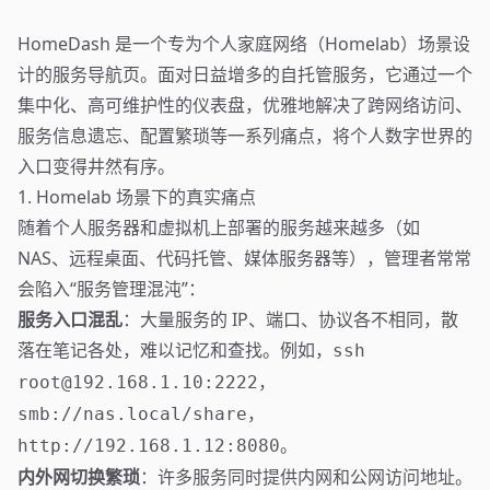
HomeDash 是一个专为个人家庭网络（Homelab）场景设
计的服务导航页。面对日益增多的自托管服务，它通过一个
集中化、高可维护性的仪表盘，优雅地解决了跨网络访问、
服务信息遗忘、配置繁琐等一系列痛点，将个人数字世界的
入口变得井然有序。
1. Homelab 场景下的真实痛点
随着个人服务器和虚拟机上部署的服务越来越多（如
NAS、远程桌面、代码托管、媒体服务器等），管理者常常
会陷入“服务管理混沌”：
服务入口混乱
：大量服务的 IP、端口、协议各不相同，散
落在笔记各处，难以记忆和查找。例如，
ssh
，
root@192.168.1.10:2222
，
smb://nas.local/share
。
http://192.168.1.12:8080
内外网切换繁琐
：许多服务同时提供内网和公网访问地址。