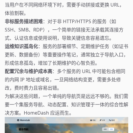
当用户在不同网络环境下时，需要手动拼接或更换 URL，
体验割裂。
非标服务描述困难
：对于非 HTTP/HTTPS 的服务（如
SSH、SMB、RDP），一个简单的链接无法承载其连接方
式、认证信息或使用说明，导致关键信息容易遗忘。
运维知识孤岛化
：服务的部署细节、定期维护任务（如证书
更新、数据备份）等重要操作笔记，通常独立于导航入口，
形成信息孤岛，增加了长期维护的心智负担。
配置冗余与维护成本高
：多个服务的 URL 中可能包含相同
的内网 IP 地址或域名，一旦网络结构变更，需要多处修
改，费时费力且容易出错。
为解决这些问题，一个单纯的导航页是远远不够的。我们需
要一个集服务导航、动态配置、知识管理于一体的综合性解
决方案。HomeDash 应运而生。