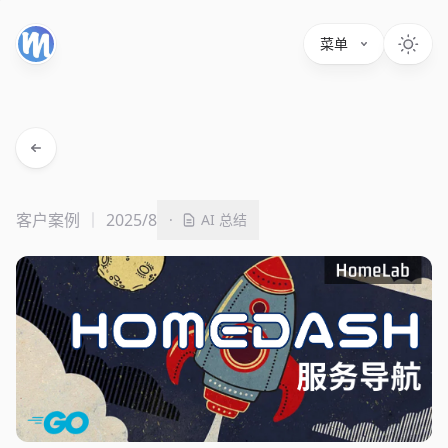
菜单
客户案例
2025/8
·
AI 总结