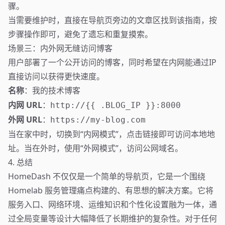
骤。
当需要维护时，直接在导航页旁边的文章区找到该指南，按
步骤操作即可，避免了遗忘和重复摸索。
场景三：内外网无缝访问博客
用户部署了一个公开访问的博客，同时希望在内网能通过IP
直接访问以获得更快速度。
名称
：
我的技术博客
内网 URL
：
http://{{ .BLOG_IP }}:8000
外网 URL
：
https://my-blog.com
当在家中时，切换到“内网模式”，点击链接即可访问本地地
址。当在外时，使用“外网模式”，访问公网域名。
4. 总结
HomeDash 不仅仅是一个简单的导航页，它是一个围绕
Homelab 服务管理痛点构建的、有思想的解决方案。它将
服务入口、网络环境、运维知识和个性化设置融为一体，通
过全局变量等设计大幅降低了长期维护的复杂性。对于任何