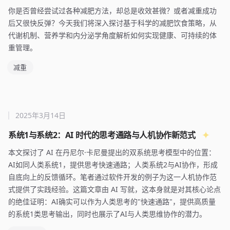
你是否曾经尝试过各种减肥方法，却总是收效甚微？或者减重成功
后又很快反弹？今天我们将深入探讨基于科学的减肥饮食策略，从
代谢机制、营养学和内分泌学角度解析如何实现健康、可持续的体
重管理。
减重
2025年3月14日
系统1与系统2：AI 时代的思考通路与人机协作新范式
本文探讨了 AI 在丹尼尔·卡尼曼提出的双系统思考模型中的位置：
AI如同人类系统1，提供思考快速通路；人类系统2与AI协作，形成
自底向上的反馈循环。笔者通过软件开发的例子为这一人机协作范
式提供了实践经验。这篇文章由 AI 写就，这本身就是对其核心论点
的绝佳证明：AI确实可以作为人类思考的"快速通路"，提供高质量
的系统1类思考输出，同时也展示了AI与人类思维协作的潜力。