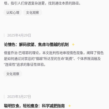
塔，指引人们穿透复杂迷雾，找到通往本质的路径。
认知心理
文化观察
2025年4月29日
论情色：解码欲望、焦虑与僭越的机制
借鉴乔治·巴塔耶的理论，本文批判性地审视情色现象，阐释了情色
是如何通过对禁忌的“僭越”所达至的生命“耗费”、个体界限消融及
“连续性”追求的象征性体验。
文化观察
2025年3月27日
聪明饮食，轻松瘦身：科学减肥指南