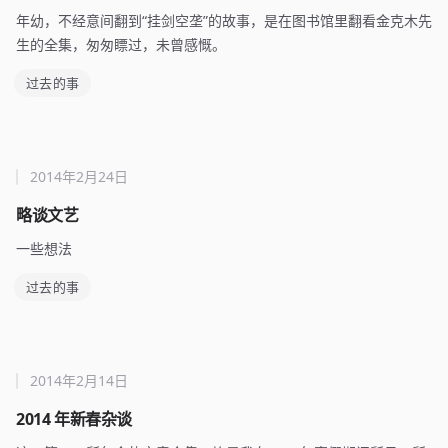
年幼，不经意间翻到“挂剑空垄”的故事，是在图书馆里翻看金克木先
生的全集，匆匆瞟过，未曾感慨。
过去的事
2014年2月24日
略谈文艺
一些想法
过去的事
2014年2月14日
2014 年新春杂谈