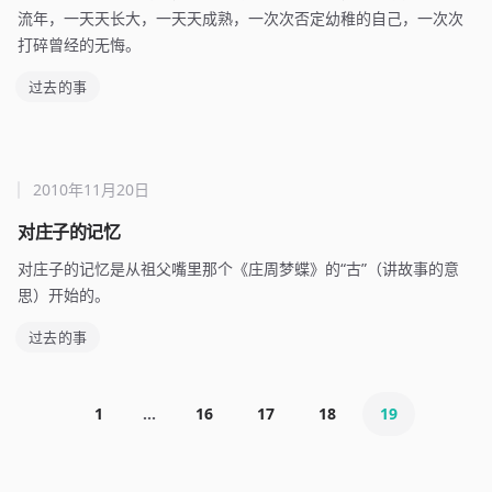
流年，一天天长大，一天天成熟，一次次否定幼稚的自己，一次次
打碎曾经的无悔。
过去的事
2010年11月20日
对庄子的记忆
对庄子的记忆是从祖父嘴里那个《庄周梦蝶》的“古”（讲故事的意
思）开始的。
过去的事
1
...
16
17
18
19