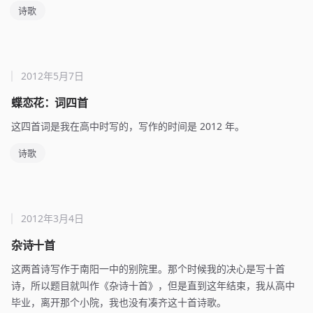
诗歌
2012年5月7日
蝶恋花：词四首
这四首词是我在高中时写的，写作的时间是 2012 年。
诗歌
2012年3月4日
杂诗十首
这两首诗写作于南阳一中的别院里。那个时候我的决心是写十首
诗，所以题目就叫作《杂诗十首》，但是直到这年结束，我从高中
毕业，离开那个小院，我也没有凑齐这十首诗歌。