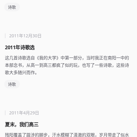
诗歌
2011年12月30日
2011年诗歌选
这几首诗歌选自《我的大学》中第一部分，当时我正在南阳一中的
本部念书，从高一到高三都疯了似的玩，也写了一些诗歌，这些诗
歌大多随兴而作。
诗歌
2011年4月29日
夏末，我们高三
残阳覆盖了跋涉的脚步，汗水模糊了清澈的双眼，岁月带走了似水