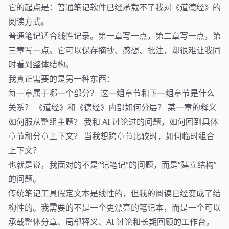
它的起点是：普通笔记软件已经承载不了我对《道德经》的
阅读方式。
普通笔记适合线性记录。第一章写一点，第二章写一点，第
三章写一点。它可以保存摘抄、感想、批注，却很难让我同
时看到整体结构。
我真正需要的是另一种东西：
每一章属于哪一个部分？ 这一组章节和下一组章节是什么
关系？ 《道经》和《德经》内部如何分层？ 某一章的释义
如何服从整组主题？ 我和 AI 讨论过的问题，如何回到具体
章节和分章上下文？ 当我想跨章节比较时，如何临时组合
上下文？
也就是说，我面对的不是“记笔记”的问题，而是“建立结构”
的问题。
传统笔记工具假定文本是线性的，但我的阅读已经变成了结
构性的。我需要的不是一个更漂亮的笔记本，而是一个可以
承载整体分章、局部释义、AI 讨论和长期回顾的工作台。