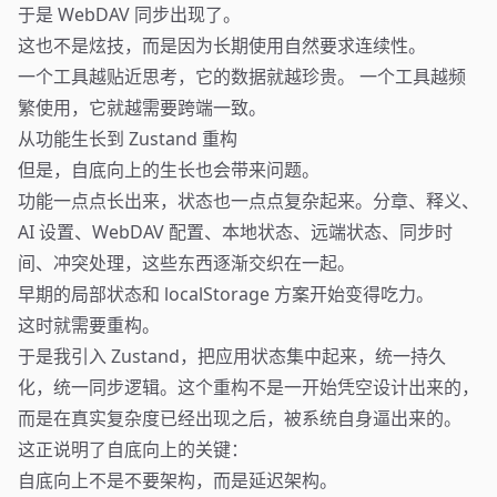
于是 WebDAV 同步出现了。
这也不是炫技，而是因为长期使用自然要求连续性。
一个工具越贴近思考，它的数据就越珍贵。 一个工具越频
繁使用，它就越需要跨端一致。
从功能生长到 Zustand 重构
但是，自底向上的生长也会带来问题。
功能一点点长出来，状态也一点点复杂起来。分章、释义、
AI 设置、WebDAV 配置、本地状态、远端状态、同步时
间、冲突处理，这些东西逐渐交织在一起。
早期的局部状态和 localStorage 方案开始变得吃力。
这时就需要重构。
于是我引入 Zustand，把应用状态集中起来，统一持久
化，统一同步逻辑。这个重构不是一开始凭空设计出来的，
而是在真实复杂度已经出现之后，被系统自身逼出来的。
这正说明了自底向上的关键：
自底向上不是不要架构，而是延迟架构。