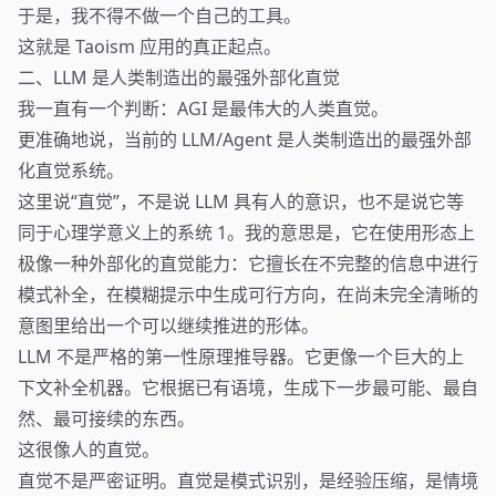
于是，我不得不做一个自己的工具。
这就是 Taoism 应用的真正起点。
二、LLM 是人类制造出的最强外部化直觉
我一直有一个判断：AGI 是最伟大的人类直觉。
更准确地说，当前的 LLM/Agent 是人类制造出的最强外部
化直觉系统。
这里说“直觉”，不是说 LLM 具有人的意识，也不是说它等
同于心理学意义上的系统 1。我的意思是，它在使用形态上
极像一种外部化的直觉能力：它擅长在不完整的信息中进行
模式补全，在模糊提示中生成可行方向，在尚未完全清晰的
意图里给出一个可以继续推进的形体。
LLM 不是严格的第一性原理推导器。它更像一个巨大的上
下文补全机器。它根据已有语境，生成下一步最可能、最自
然、最可接续的东西。
这很像人的直觉。
直觉不是严密证明。直觉是模式识别，是经验压缩，是情境