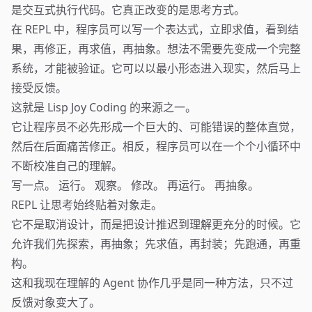
是交互式执行代码。它真正改变的是思考方式。
在 REPL 中，程序员可以写一个表达式，立即求值，看到结
果，再修正，再求值，再抽象。想法不需要先变成一个完整
系统，才能被验证。它可以以最小形态进入现实，然后马上
接受反馈。
这就是 Lisp Joy Coding 的来源之一。
它让程序员不必先形成一个巨大的、可能错误的整体直觉，
然后在后面痛苦修正。相反，程序员可以在一个个小循环中
不断校准自己的理解。
写一点。 运行。 观察。 修改。 再运行。 再抽象。
REPL 让思考始终贴着对象走。
它不是取消设计，而是把设计推迟到理解更充分的时候。它
允许我们先探索，再抽象；先求值，再封装；先跑通，再重
构。
这和我现在理解的 Agent 协作几乎是同一种方法，只不过
反馈对象变大了。