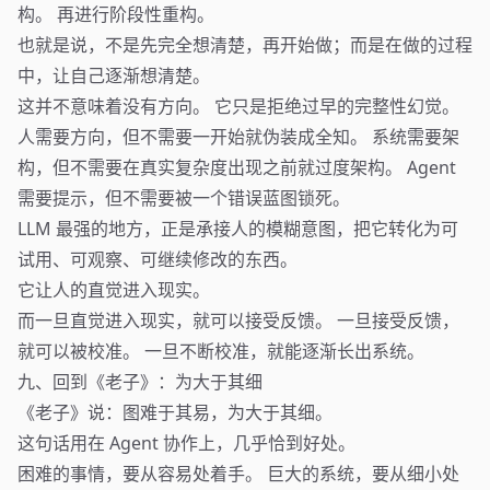
构。 再进行阶段性重构。
也就是说，不是先完全想清楚，再开始做；而是在做的过程
中，让自己逐渐想清楚。
这并不意味着没有方向。 它只是拒绝过早的完整性幻觉。
人需要方向，但不需要一开始就伪装成全知。 系统需要架
构，但不需要在真实复杂度出现之前就过度架构。 Agent
需要提示，但不需要被一个错误蓝图锁死。
LLM 最强的地方，正是承接人的模糊意图，把它转化为可
试用、可观察、可继续修改的东西。
它让人的直觉进入现实。
而一旦直觉进入现实，就可以接受反馈。 一旦接受反馈，
就可以被校准。 一旦不断校准，就能逐渐长出系统。
九、回到《老子》：为大于其细
《老子》说：图难于其易，为大于其细。
这句话用在 Agent 协作上，几乎恰到好处。
困难的事情，要从容易处着手。 巨大的系统，要从细小处