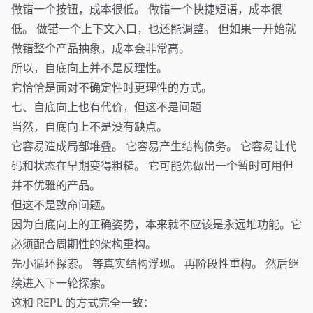
做错一个按钮，成本很低。 做错一个快捷短语，成本很
低。 做错一个上下文入口，也还能调整。 但如果一开始就
做错整个产品抽象，成本会非常高。
所以，自底向上并不是反理性。
它恰恰是面对不确定性时更理性的方式。
七、自底向上也有代价，但这不是问题
当然，自底向上不是没有缺点。
它容易造成局部堆叠。 它容易产生结构债务。 它容易让代
码和状态在早期变得粗糙。 它可能先做出一个暂时可用但
并不优雅的产品。
但这不是致命问题。
因为自底向上的正确姿势，本来就不应该是永远堆功能。它
必须配合周期性的架构重构。
先小循环探索。 等真实结构浮现。 再阶段性重构。 然后继
续进入下一轮探索。
这和 REPL 的方式完全一致：