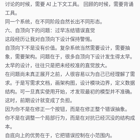
讨论的时候，需要 AI 上下文工具。 回顾的时候，需要背诵
工具。
同一个系统，在不同阶段自然长出不同形态。
六、自顶向下的问题：过早冻结错误直觉
这段经历让我对自顶向下设计保持警惕。
自顶向下不是没有价值。复杂系统当然需要设计，需要抽
象，需要架构。问题在于，很多自顶向下设计发生得太早。
太早的设计，往往只是把未经校准的直觉放大。
在问题尚未真正展开之前，人很容易以为自己已经理解了需
求。于是写需求文档，画架构图，设计模块边界，定义数据
结构。可一旦真实使用开始，才发现最初的模型并不准确。
这时，前期设计就变成了负担。
因为你不是在修正一个按钮，而是在修正整个错误抽象。
你不是在调整一个局部行为，而是在对抗已经沉没的结构成
本。
自底向上的优势在于，它把错误控制在小范围内。