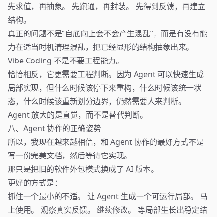
先求值，再抽象。 先跑通，再封装。 先得到反馈，再建立
结构。
真正的问题不是“自底向上会不会产生混乱”，而是有没有能
力在适当时机清理混乱，把已经显形的结构抽象出来。
Vibe Coding 不是不要工程能力。
恰恰相反，它更需要工程判断。因为 Agent 可以快速生成
局部实现，但什么时候该停下来重构，什么时候该统一状
态，什么时候该重新划分边界，仍然需要人来判断。
Agent 放大的是直觉，而不是替代判断。
八、Agent 协作的正确姿势
所以，我现在越来越相信，和 Agent 协作的最好方式不是
写一份完美文档，然后等待它实现。
那只是把旧的软件外包模式换成了 AI 版本。
更好的方式是：
抓住一个最小的不适。 让 Agent 生成一个可运行局部。 马
上使用。 观察真实反馈。 继续修改。 等局部生长出稳定结