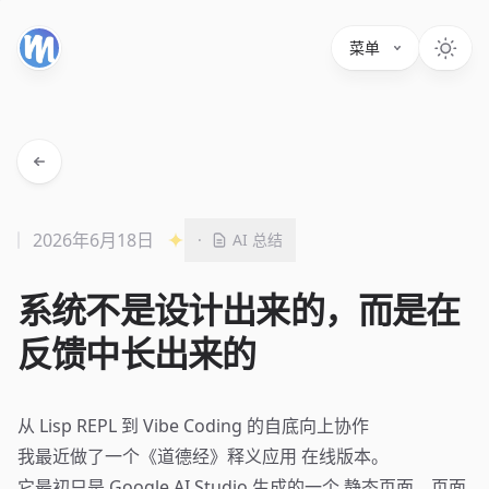
菜单
2026年6月18日
·
AI 总结
系统不是设计出来的，而是在
反馈中长出来的
从 Lisp REPL 到 Vibe Coding 的自底向上协作
我最近做了一个《道德经》释义应用
在线版本
。
它最初只是 Google AI Studio 生成的一个
静态页面
。页面