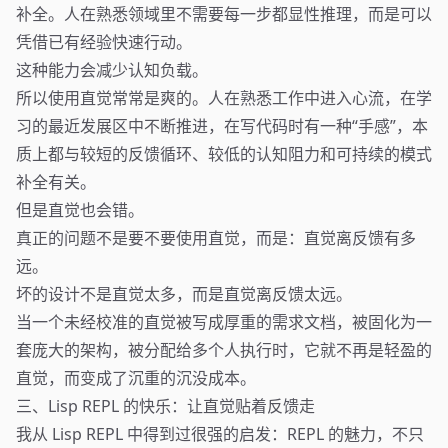
补全。人在熟悉领域里不需要每一步都显性推理，而是可以
凭借已有经验快速行动。
这种能力会减少认知负载。
所以使用直觉常常是爽的。人在熟悉工作中进入心流，在学
习的最近发展区中不断推进，在写代码时有一种“手感”，本
质上都与较短的反馈循环、较低的认知阻力和可持续的模式
补全有关。
但是直觉也会错。
真正的问题不是要不要使用直觉，而是：直觉离反馈有多
远。
坏的设计不是直觉太多，而是直觉离反馈太远。
当一个未经校准的直觉被写成厚重的需求文档，被固化为一
套庞大的架构，被分配给多个人执行时，它就不再是轻盈的
直觉，而变成了沉重的沉没成本。
三、Lisp REPL 的快乐：让直觉贴着反馈走
我从 Lisp REPL 中得到过很强的启发：REPL 的魅力，不只