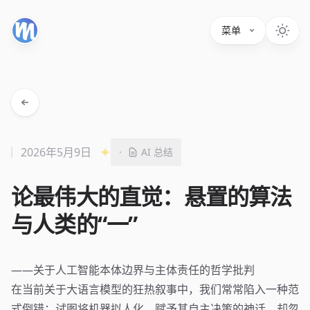
菜单
2026年5月9日
·
AI 总结
论最伟大的直觉：悬置的算法
与人类的“一”
——关于人工智能本体边界与主体责任的哲学批判
在当前关于大语言模型的狂热叙事中，我们常常陷入一种范
式倒错：试图将机器拟人化，赋予其自主决策的神话，却忽