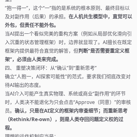
“抱一得一”，这个“一”指的是系统的根本原则、最终目标以
及对副作用（后果）的承担。
在人机共生模型中，直觉可以
外包，但责任不能外包。
当AI提出一个看似完美的重构方案（例如从局部优化滑向引
入沉重的状态管理框架）时，边界就显现了。AI擅长在既定
框架内提供最符合直觉的解答，但
判断“是否需要重定义框
架”，必须由人类来完成。
四、 重塑决策闭环：从“确认”到“重新思考”
确立“人抱一，AI探索可能性”的范式，要求我们彻底改变对
待AI输出的态度。
当AI介入可能产生真实物理、系统或商业“副作用”的环节
时，人类决不能退化为只会点击“Approve（同意）”的审核
员。
确认，只是在AI定义的框架内审查细节；而重新思考
（Rethink/Re-own），则是人类夺回问题定义权的过
程。
理想的运作机制应当是：