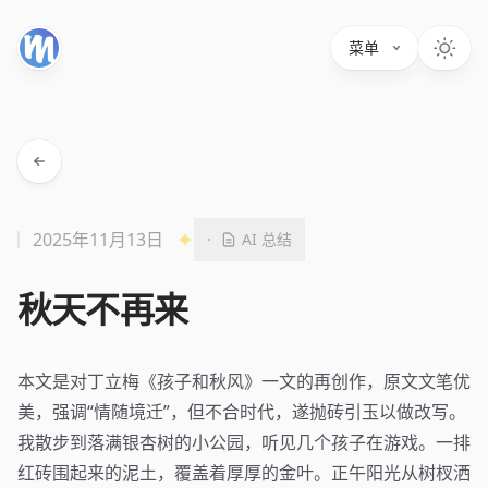
菜单
2025年11月13日
·
AI 总结
秋天不再来
本文是对丁立梅《孩子和秋风》一文的再创作，原文文笔优
美，强调“情随境迁”，但不合时代，遂抛砖引玉以做改写。
我散步到落满银杏树的小公园，听见几个孩子在游戏。一排
红砖围起来的泥土，覆盖着厚厚的金叶。正午阳光从树杈洒