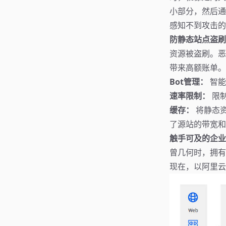
小部分，然后通
感知不到攻击的
防静态站点盗刷
资源被盗刷。恶
带来高额账单。
Bot管理：
智能
速率限制：
限制
缓存：
将静态
了源站的带宽和
触手可及的企业
曾几何时，拥有全
现在，以
阿里云