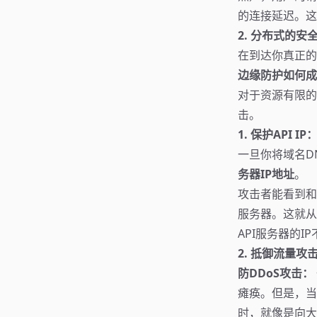
的连接延迟。这
2. 分布式的安
在到达你真正的
边缘防护如何成
对于资源有限的
击。
1. 保护API 
一旦你将域名D
务器IP地址
。
攻击者能看到和
服务器。这就从
API服务器的
2. 抵御流量攻
防DDoS攻击：
瘫痪。但是，当
时，就像是向大