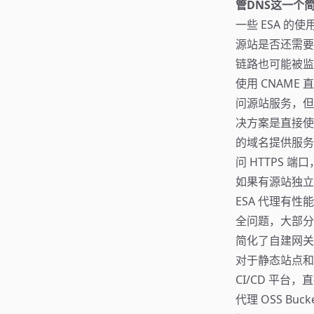
管DNS这一个
一些 ESA 的使
源站是否还需要 N
链路也可能被监
使用 CNAME
问源站服务，但
决方案是直接使用 
的域名提供服务的
问 HTTPS 
如果有源站独立
ESA 代理有
全问题，大部分
简化了自建网关
对于静态站点和前端
CI/CD 平台
代理 OSS B