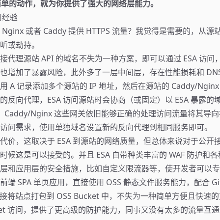
简单的动作，就为你提供了强大的网络层能力。
用经验
ginx 或者 Caddy 提供 HTTPS 流量？我觉得是需要的，从源站
听或劫持。
 直接代理源站 API 的域名不失为一种方案，即可以通过 ESA 访
也增加了暴露风险，此外多了一层中间层，存在性能损耗和 DNS
A 记录添加多个源站的 IP 地址，然后在源站的 Caddy/Nginx 
反向代理，ESA 访问源站时会协商（或固定）以 ESA 暴露的域名
端口，Caddy/Nginx 这些网关依旧能够正确的处理访问流量将其
访问需求，使用单独域名设置新的反向代理到相同服务即可。
性能代价，这取决于 ESA 到源站的网络质量，但总体来说对于公开
时候这是可以接受的。并且 ESA 自带种类丰富的 WAF 防护和
层和应用层的安全措施，比如自定义限流器等，使开发者可以专
 SPA 单页应用，直接使用 OSS 静态文件服务能力，配合 Github
，直接将站点打包到 OSS Bucket 中，不失为一种简单方便且快速的
ucket 访问，提供了更高级的防护能力，同事又没有太多的流量互