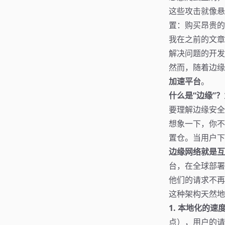
这些攻击就像悬
置：购买昂贵的D
我在之前的文章《
解决问题的开发
然而，随着边缘
加速平台
。
什么是“边缘”
要理解边缘安全
想象一下，你不
置仓。当用户下
边缘网络就是互
台，在全球部署
他们的请求不再
这种架构天然地
1. 本地化的速
点），用户的请