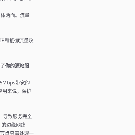
一体两面。流量
IP和抵御流量攻
藏了你的源站服
Mbps带宽的
应用来说，保护
，导致服务完全
）的边缘网络
节点只需处理一