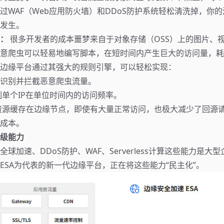
过WAF（Web应用防火墙）和DDoS防护系统轻松清洗掉，你
发生。
：
很多开发者的成本噩梦来自于对象存储（OSS）上的图片、
意爬虫可以轻易地编写脚本，在短时间内产生巨大的访问量，耗
边缘平台通过其强大的规则引擎，可以轻松实现：
识别并拦截恶意爬虫流量。
单个IP在单位时间内的访问频率。
资源缓存在边缘节点，即使有大量正常访问，也极大减少了回源
成本。
级能力
球加速、DDoS防护、WAF、Serverless计算这些能力是大
ESA
为代表的新一代边缘平台，正在将这些能力“民主化”。