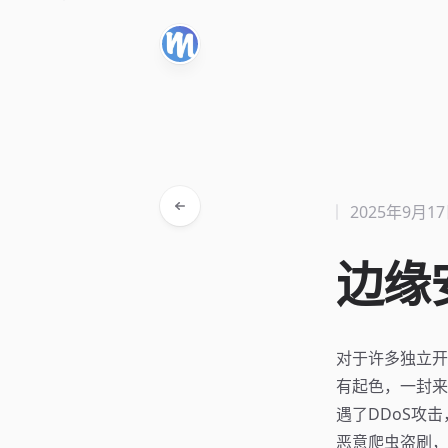
2025年9月1
边缘
对于许多独立开
有起色，一封来
遇了DDoS攻
恶意爬虫盗刷，