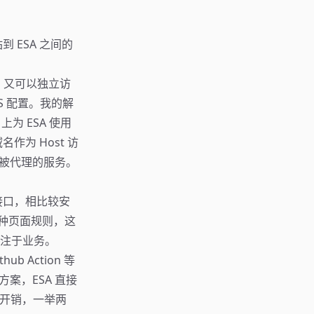
到 ESA 之间的
问，又可以独立访
 配置。我的解
上为 ESA 使用
作为 Host 访
导向被代理的服务。
接口，相比较安
各种页面规则，这
注于业务。
 Action 等
方案，ESA 直接
通开销，一举两