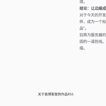
得。
结论：让边缘成
对于今天的开发
样，成为一个标
品”。
别再为服务器的
固的一道防线。
缘。
关于我
博客
案例
作品
RSS