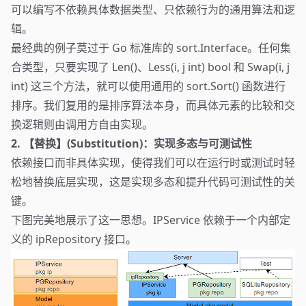
可以编写不依赖具体数据类型、只依赖行为的通用算法和逻
辑。
最经典的例子莫过于 Go 标准库的 sort.Interface。任何集
合类型，只要实现了 Len()、Less(i, j int) bool 和 Swap(i, j
int) 这三个方法，就可以使用通用的 sort.Sort() 函数进行
排序。我们复用的是排序算法本身，而具体元素的比较和交
换逻辑则由调用方自由实现。
2. 【替换】(Substitution)：实现多态与可测试性
依赖接口而非具体实现，使得我们可以在运行时或测试时轻
松地替换底层实现，这是实现多态和提升代码可测试性的关
键。
下图完美地展示了这一思想。IPService 依赖于一个内部定
义的 ipRepository 接口。