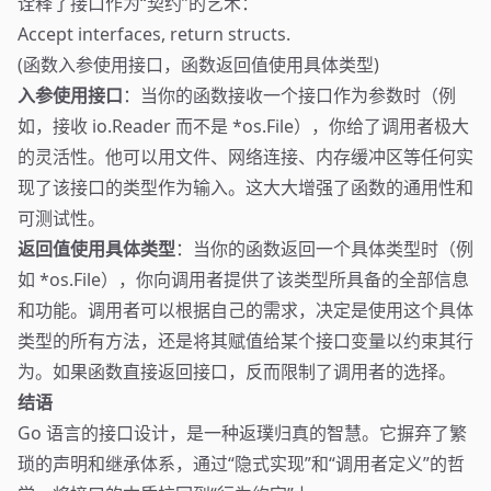
诠释了接口作为“契约”的艺术：
Accept interfaces, return structs.
(函数入参使用接口，函数返回值使用具体类型)
入参使用接口
：当你的函数接收一个接口作为参数时（例
如，接收 io.Reader 而不是 *os.File），你给了调用者极大
的灵活性。他可以用文件、网络连接、内存缓冲区等任何实
现了该接口的类型作为输入。这大大增强了函数的通用性和
可测试性。
返回值使用具体类型
：当你的函数返回一个具体类型时（例
如 *os.File），你向调用者提供了该类型所具备的全部信息
和功能。调用者可以根据自己的需求，决定是使用这个具体
类型的所有方法，还是将其赋值给某个接口变量以约束其行
为。如果函数直接返回接口，反而限制了调用者的选择。
结语
Go 语言的接口设计，是一种返璞归真的智慧。它摒弃了繁
琐的声明和继承体系，通过“隐式实现”和“调用者定义”的哲