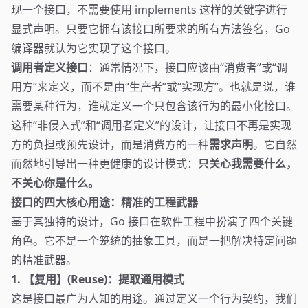
现一个接口，不需要使用 implements 这样的关键字进行
显式声明。只要它拥有该接口所要求的所有方法签名，Go
编译器就认为它实现了这个接口。
调用者定义接口
：通常情况下，接口应该由“消费者”或“调
用方”来定义，而不是由“生产者”或“实现方”。也就是说，谁
需要某种行为，谁就定义一个只包含该行为的最小化接口。
这种“非侵入式”和“调用者定义”的设计，让接口不再是实现
方的负担或预先设计，而是消费方的一种
需求声明
。它自然
而然地引导出一种更健康的设计模式：
只关心我需要什么，
不关心你是什么。
接口的四大核心用途：精准的工程武器
基于其独特的设计，Go 接口在软件工程中扮演了四个关键
角色。它不是一个笼统的抽象工具，而是一把解决特定问题
的精准武器。
1. 【复用】(Reuse)：提取通用模式
这是接口最广为人知的用途。通过定义一个行为契约，我们