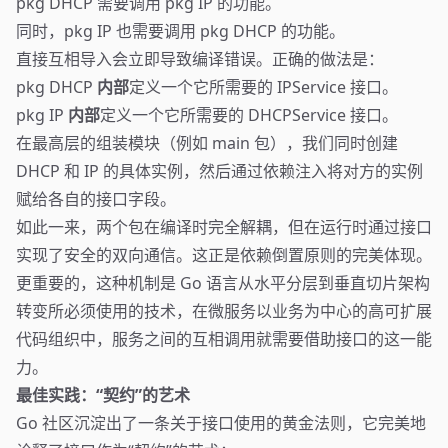
pkg DHCP 需要调用 pkg IP 的功能。
同时，pkg IP 也需要调用 pkg DHCP 的功能。
直接互相导入会立即导致编译错误。正确的做法是：
pkg DHCP
内部
定义一个它所需要的 IPService 接口。
pkg IP
内部
定义一个它所需要的 DHCPService 接口。
在最高层的组装模块（例如 main 包），我们同时创建
DHCP 和 IP 的具体实例，然后通过依赖注入将对方的实例
赋给各自的接口字段。
如此一来，两个包在编译时完全解耦，但在运行时通过接口
实现了安全的双向通信。这正是依赖倒置原则的完美体现。
更重要的，这种机制是 Go 语言从水平分层到垂直切片架构
转变所必须使用的技术，在微服务以业务为中心的高可扩展
代码组织中，服务之间的互相调用就需要借助接口的这一能
力。
最佳实践：“契约”的艺术
Go 社区沉淀出了一条关于接口使用的黄金法则，它完美地