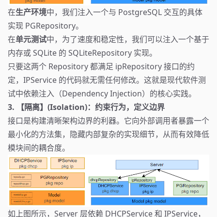
在
生产环境
中，我们注入一个与 PostgreSQL 交互的具体
实现 PGRepository。
在
单元测试
中，为了速度和稳定性，我们可以注入一个基于
内存或 SQLite 的 SQLiteRepository 实现。
只要这两个 Repository 都满足 ipRepository 接口的约
定，IPService 的代码就无需任何修改。这就是现代软件测
试中依赖注入（Dependency Injection）的核心实践。
3. 【隔离】(Isolation)：约束行为，定义边界
接口是构建清晰架构边界的利器。它向外部调用者暴露一个
最小化的方法集，隐藏内部复杂的实现细节，从而有效降低
模块间的耦合度。
如上图所示，Server 层依赖 DHCPService 和 IPService，