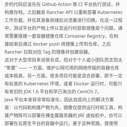
步的代码应该先在 Github Action 等 CI 平台执行测试，并
构建存档，之后触发 Rancher API 以重新部署 Kubernetes
工作负载，并在其准备就绪后对流量进行切换。在这一过程
中，测试平台的产物上传以及运行时获取镜像是个问题，通
常需要搭建一套容器镜像仓库 Container Registry，在构
建结束后通过 docker push 将镜像上传到仓库，之后
Rancher 拉取对应 Tag 的镜像并创建容器。
这对于大型项目来说很合适，但对于个人或小团队而言则太
“笨重” —— 一方面，维护公网可用的网络传输的容器仓库
成本极高，另一方面，很多项目可能是混合部署，即不一定
有标准的 Kubernetes 环境，或者 Docker 运行时，可能只
有老旧的 JDK 1.6 平台和早已淘汰的 CentOS 7。
Java 平台本身就非常标准化，因此自底向上的解决方案
是：以代码和构建产物为先，镜像仅提供运行时和工具，构
建产物既可以部署在裸金属服务器的 JRE 虚拟机中，也可以
部署在云原生平台的容器中运行。基于这种思路，我使用