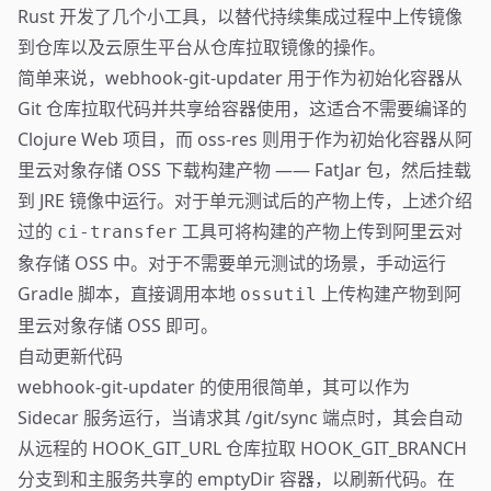
Rust 开发了几个小工具，以替代持续集成过程中上传镜像
到仓库以及云原生平台从仓库拉取镜像的操作。
简单来说，
webhook-git-updater
用于作为初始化容器从
Git 仓库拉取代码并共享给容器使用，这适合不需要编译的
Clojure Web 项目，而
oss-res
则用于作为初始化容器从阿
里云对象存储 OSS 下载构建产物 —— FatJar 包，然后挂载
到 JRE 镜像中运行。对于单元测试后的产物上传，上述介绍
过的
工具可将构建的产物上传到阿里云对
ci-transfer
象存储 OSS 中。对于不需要单元测试的场景，手动运行
Gradle 脚本，直接调用本地
上传构建产物到阿
ossutil
里云对象存储 OSS 即可。
自动更新代码
webhook-git-updater 的使用很简单，其可以作为
Sidecar 服务运行，当请求其 /git/sync 端点时，其会自动
从远程的 HOOK_GIT_URL 仓库拉取 HOOK_GIT_BRANCH
分支到和主服务共享的 emptyDir 容器，以刷新代码。在