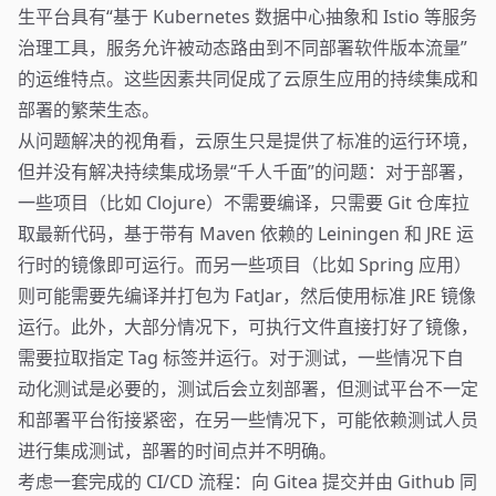
生平台具有“基于 Kubernetes 数据中心抽象和 Istio 等服务
治理工具，服务允许被动态路由到不同部署软件版本流量”
的运维特点。这些因素共同促成了云原生应用的持续集成和
部署的繁荣生态。
从问题解决的视角看，云原生只是提供了标准的运行环境，
但并没有解决持续集成场景“千人千面”的问题：对于部署，
一些项目（比如 Clojure）不需要编译，只需要 Git 仓库拉
取最新代码，基于带有 Maven 依赖的 Leiningen 和 JRE 运
行时的镜像即可运行。而另一些项目（比如 Spring 应用）
则可能需要先编译并打包为 FatJar，然后使用标准 JRE 镜像
运行。此外，大部分情况下，可执行文件直接打好了镜像，
需要拉取指定 Tag 标签并运行。对于测试，一些情况下自
动化测试是必要的，测试后会立刻部署，但测试平台不一定
和部署平台衔接紧密，在另一些情况下，可能依赖测试人员
进行集成测试，部署的时间点并不明确。
考虑一套完成的 CI/CD 流程：向 Gitea 提交并由 Github 同