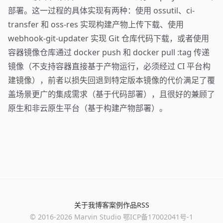
部署。这一过程的具体实现有两种：使用 ossutil、ci-
transfer 和 oss-res 实现构建产物上传下载、使用
webhook-git-updater 实现 Git 仓库代码下载，或者使用
容器镜像仓库通过 docker push 和 docker pull :tag 传递
镜像（不支持容器直接基于产物运行，必须经过 CI 平台构
建镜像），前者以损失回退到特定版本镜像的代价满足了覆
盖场景更广的集成需求（基于代码部署），且很好的兼顾了
原生和非云原生平台（基于构建产物部署）。
关于我
博客
案例
作品
RSS
© 2016-
2026
Marvin Studio
鄂ICP备17002041号-1