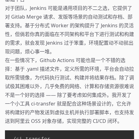
对于团队，Jenkins 可能是通用项目的不二之选，它提供了
对 Gitlab Merge 请求、发版等场景的自动测试和存档、部
署支持。基于分布式 Worker 的架构提升了 Jenkins 的灵活
性，但倘若你真的面临在不同架构和平台下进行测试和构建
的需求，就会发现 Jenkins 过于笨重，环境配置动不动就出
现问题，烦心事一堆。
在一些情况下，Github Actions 可能也是一个不错的选
择：基于 .yaml 描述文件，定义所需的环境，平台会自动拉
取所需镜像，为代码执行测试、构建并将结果存档。除了调
试极其困难以外，几乎免费的网络、计算和存储资源很难说
不是一个好的选择 —— 除了要考虑如何集成外。我开发了
一个小工具
ci-transfer
就是配合这种场景设计的，它允许
将构建好的产物发送到虚拟主机并执行部署脚本，也支持发
送到阿里云 OSS 对象存储，实现完整的 CI/CD 闭环。