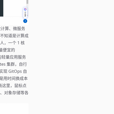
函数计算、微服务
，也不知道是计算成
，一个 1 核
云最便宜的
内存的轻量应用服务
es 集群，自行
 GitOps 自
属实是用时间换成本
应商这里，鼠标点
、对象存储等各