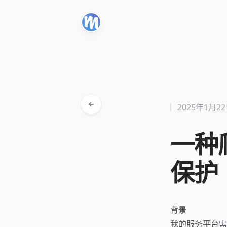
2025年1月2
一种爬
保护
背景
我的服务平台需要访