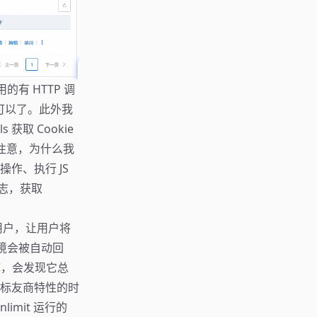
有 HTTP 调
可以了。此外我
获取 Cookie
。注意，为什么我
户操作、执行 JS
行日志，获取
用户，让用户将
，环境会被自动回
据库，会发现它总
标友商特性的时
mit 运行的