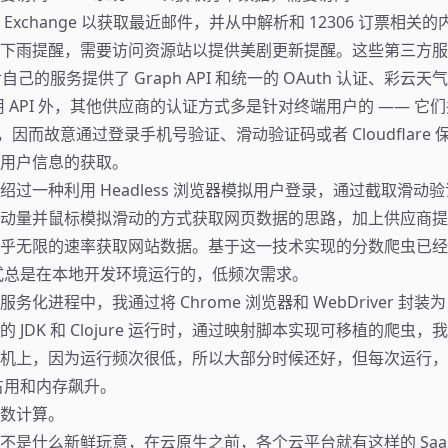
Exchange 以获取最近邮件，并从中解析和 12306 订票相关
下雨提醒，需要访问资源站以提供美剧更新提醒。这些第三方服
t 对自己的服务提供了 Graph API 和统一的 OAuth 认证、彩云天气
有商用 API 外，其他供应商的认证方式多是针对终端用户的 —— 
，因而故意通过登录手机号验证、滑动验证码或者 Cloudflare
用户信息的获取。
过一种利用 Headless 浏览器模拟用户登录，通过截取滑动验证
动量并鼠标模拟滑动的方式获取网页数据的思路，加上供应商提供的
乎无限的速率获取网站数据。基于这一技术实现的分数爬虫已经
式总是在本地开发环境运行的，低频次需求。
化进程中，我通过将 Chrome 浏览器和 WebDriver 封装为 D
 JDK 和 Clojure 运行时，通过映射脚本实现可移植的爬虫
机上，因为运行频次很低，所以大部分时候还好，但每次运行，
U 占用和内存飙升。
数计算。
不是什么新鲜玩意，在云原生之前，各个云平台就有这样的 Saa