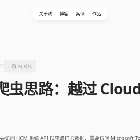
关于我
博客
案例
作品
2日
·
AI 总结
虫思路：越过 Cloudf
问 HCM 系统 API 以获取打卡数据，需要访问 Microsoft T