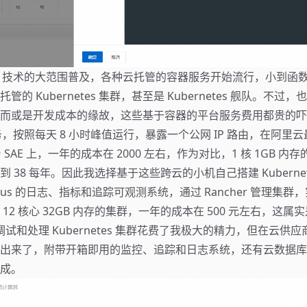
ainer 技术的大范围普及，各种云托管的容器服务开始流行，小到
的 Kubernetes 集群，甚至是 Kubernetes 舰队。不过
而或是开发成本的缘故，这些基于容器的平台服务费用都贵的吓人
务，按照每天 8 小时峰值运行，暴露一个公网 IP 路由，在阿里
s 平台 SAE 上，一年的成本在 2000 左右，作为对比，1 核 1GB 
 38 每年。因此我选择基于这些跨云的小机自己搭建 Kubernet
heus 的日志、指标和追踪可观测系统，通过 Rancher 管理集群，实现
12 核心 32GB 内存的集群，一年的成本在 500 元左右，这
调试和处理 Kubernetes 集群花费了我极大的精力，但在云供
出来了，附带开箱即用的监控、追踪和日志系统，还有云数据库
成。