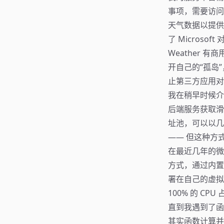
事项，需要访问 
天气数据以提供
了 Microsof
Weather 
开自己的“孤岛”
止第三方应用对
我在稍早时候介绍
后端服务获取滑
址池，可以以几
—— 但这种方
在最近几年的微服务
方式，通过内置的
署在自己的虚拟
100% 的 CP
直到我遇到了函
其实函数计算并