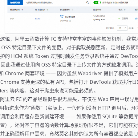
逻辑，阿里云函数计算 FC 支持非常丰富的事件触发机制，我常用的
 OSS 特定目录下文件的变更。对于爬取美剧更新，定时任务就
 HCM 系统 Token 过期时触发任务登录系统并通过 DevTools 
en，因此我通过使用向 OSS 特定目录下上传文件的方式触发调用
x 和 Chrome 两套环境 —— 因为虽然 Webdriver 提供了模拟用
 Chrome 支持更深的私有 API，包括打开 DevTools 获取执
Headers 等内容，这对于爬虫来说可能是必须的。
阿里云 FC 的产品经理似乎很无厘头，不仅在 Web 应用中误导
oot 应用扔进来作为“函数”（实际上，一段时间没有 HTTP 调用后
P 调用会利用缓存重新创建环境 —— 如果你使用 SQLite 等数
置），还对基于容器的函数计算场景理解很不足，它们可能在对
并正确理解用户需求，竟然莫名其妙的认为所有容器都应该是 Unli