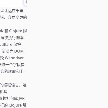
可以让远在千里
错、容易变更的
和 Clojure 脚
，每次执行脚本
lare 保护，
、滚动等 DOM
bdriver
通过一个字段提
内容的爬取和上
态的编程语言，这
 和其
库的依赖打包成 JAR
Clojure 脚