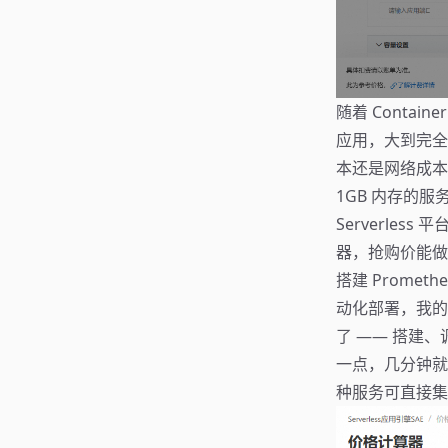
随着 Cont
应用，大到完全托管
本还是网络成本
1GB 内存的服
Serverles
器，抢购价能做到
搭建 Promet
动化部署，我的 
了 —— 搭建、
一点，几分钟就
种服务可直接集