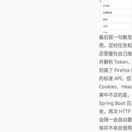
最后提一句触发
用、定时任务和
还需要在自己维护的
并解析 Tok
封装了 Firefo
的标准 API，但
Cookies、
美中不足的是，
Spring B
收，再次 HTT
会隔一会自动重
候并不亲自使用