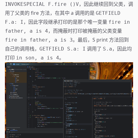
，因此继续回到父类，调
INVOKESPECIAL F.fire ()V
用了父类的 fire 方法，在其中 a 调用的是
GETFIELD
，因此字段继承打印的是那个唯一变量
F.a: I
fire in
，而掩蔽时打印被掩蔽的父类变量
father, a is 4
。最后，S print 方法回到
fire in father, a is 3
自己的调用栈，
调用了
，因此均
GETFIELD S.a: I
S.a
打印
。
in son, a is 4