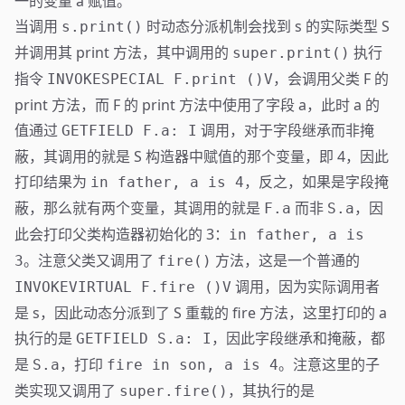
一的变量 a 赋值。
当调用
时动态分派机制会找到 s 的实际类型 S
s.print()
并调用其 print 方法，其中调用的
执行
super.print()
指令
，会调用父类 F 的
INVOKESPECIAL F.print ()V
print 方法，而 F 的 print 方法中使用了字段 a，此时 a 的
值通过
调用，对于字段继承而非掩
GETFIELD F.a: I
蔽，其调用的就是 S 构造器中赋值的那个变量，即 4，因此
打印结果为
，反之，如果是字段掩
in father, a is 4
蔽，那么就有两个变量，其调用的就是
而非
，因
F.a
S.a
此会打印父类构造器初始化的 3：
in father, a is
。注意父类又调用了
方法，这是一个普通的
3
fire()
调用，因为实际调用者
INVOKEVIRTUAL F.fire ()V
是 s，因此动态分派到了 S 重载的 fire 方法，这里打印的 a
执行的是
，因此字段继承和掩蔽，都
GETFIELD S.a: I
是
，打印
。注意这里的子
S.a
fire in son, a is 4
类实现又调用了
，其执行的是
super.fire()