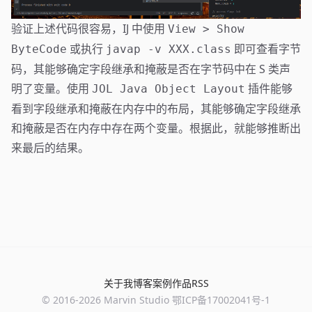
验证上述代码很容易，IJ 中使用
View > Show
或执行
即可查看字节
ByteCode
javap -v XXX.class
码，其能够确定字段继承和掩蔽是否在字节码中在 S 类声
明了变量。使用
插件能够
JOL Java Object Layout
看到字段继承和掩蔽在内存中的布局，其能够确定字段继承
和掩蔽是否在内存中存在两个变量。根据此，就能够推断出
来最后的结果。
关于我
博客
案例
作品
RSS
© 2016-
2026
Marvin Studio
鄂ICP备17002041号-1