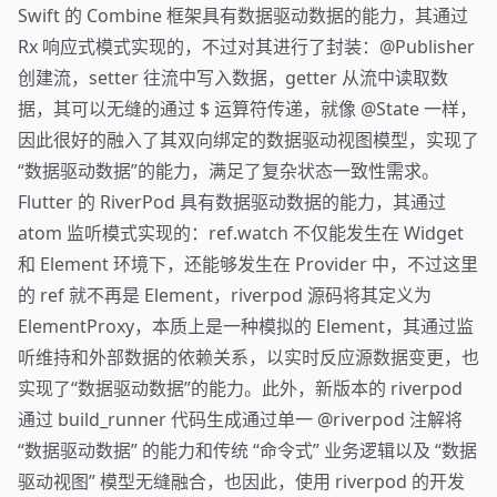
Swift 的 Combine 框架具有数据驱动数据的能力，其通过
Rx 响应式模式实现的，不过对其进行了封装：@Publisher
创建流，setter 往流中写入数据，getter 从流中读取数
据，其可以无缝的通过 $ 运算符传递，就像 @State 一样，
因此很好的融入了其双向绑定的数据驱动视图模型，实现了
“数据驱动数据”的能力，满足了复杂状态一致性需求。
Flutter 的 RiverPod 具有数据驱动数据的能力，其通过
atom 监听模式实现的：ref.watch 不仅能发生在 Widget
和 Element 环境下，还能够发生在 Provider 中，不过这里
的 ref 就不再是 Element，riverpod 源码将其定义为
ElementProxy，本质上是一种模拟的 Element，其通过监
听维持和外部数据的依赖关系，以实时反应源数据变更，也
实现了“数据驱动数据”的能力。此外，新版本的 riverpod
通过 build_runner 代码生成通过单一 @riverpod 注解将
“数据驱动数据” 的能力和传统 “命令式” 业务逻辑以及 “数据
驱动视图” 模型无缝融合，也因此，使用 riverpod 的开发