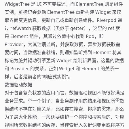
WidgetTree 是 UI 不可变描述，而 ElementTree 则是组件
实例，脏标记会驱动 ElementTree 重新构建 Widget 来读
取界面变更信息，更新自己或重新创建组件。Riverpod 通
过 ref.watch 获取数据（类似于 getter），这里的 ref 就
是 Element 组件，其通过依赖中心找到 Pod，即
Provider，为其注册监听，并获取数据，异步数据获取需
要时间，当数据准备就绪，则通知监听找到 Element 将其
标记为脏并驱动引擎更新 Widget 绘制新界面，这里的数据
和 Provider 的关系，正如 Widget 和 Element 的关系一
样，后者是前者的“响应式实例”。
数据驱动数据
对于包含复杂状态的应用而言，数据驱动视图不能很好满足
业务需求。举一个例子：当业务副作用的结果和视图所需数
据结构不存在对应关系，比如存在搜索、排序的需求，那么
为了最大化性能，一般还要维护一个排序和搜索后的、对应
视图所需数据结构的缓存，当搜索键入关键词变更或排序方