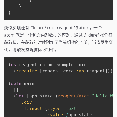
}
}
类似实现还有 ClojureScript reagent 的 atom，一个
atom 就是一个包含内部数据的容器，通过 @ deref 操作符
获取值，在获取的时候附加了当前组件的监听，当值发生变
化，则触发监听脏标记组件。
(
ns
 reagent-ratom-example.core

(
:require
[
reagent.core 
:as
 reagent
]
)
)
(
defn
 main

[
]
(
let
[
app-state 
(
reagent/atom
"Hello Wo
[
:div
[
:input
{
:type
"text"
:value
@
app-state
