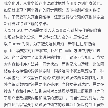
式变化时，从业务缓存中读取数据并应用变更到自身缓存。
如是就出现了两个缓存的同步问题：当下拉刷新业务数据
时，不仅要写入其自身缓存，还需要将被依赖的其他状态重
新计算以得到正确的结果。
大部分 GUI 框架都需要引入大量变量和对其操作的函数来
实现这种业务需求，而这种实现方案的扩展性极差。
以 Flutter 为例，为了避免这种麻烦，新手往往采取纯
getter 模式实时计算状态，比如在 build 方法中排序和过
滤，这严重损害了渲染进程的性能。问题还不仅如此，当搜
索内容和排序方法并非同步状态，而也是来自远程，比如网
络或本地存储的异步状态时，同步这两个状态就变成了一种
心智游戏：不仅需要在初始化视图时触发这两者副作用，此
外当得到数据时还需要小心处理：当数据先到达时，需要在
搜索内容和排序方法到达时对其处理以得到上屏数据（等价
于用户更改搜索内容和排序的流程），而当设置先到达，数
据到达后就需要手动触发依赖它的设置项计算以得到上屏数