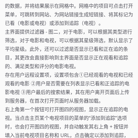
的数据，并将结果展示在网格中。网格中的项目可点击打开
菜单，可跳转到网站、为网站链接生成短链接、将其标记为
已看（电影或电视）或添加到追踪（电视）。
主界面提供过滤器 - 图二，对于电影，可以根据其类型进行
筛选，对于电影和电视，可以根据其星级筛选，默认显示了
平均星级。此外，还可以过滤是否显示已看和正在追的条
目，其更改会直接影响到主界面是否显示正在观看和追踪
的、满足类型和评分的电影电视。
存在用户远程设置项，设置项包含①已经观看的电视和已经
观看的电影 ②用户是否需要在列表显示已看和正追踪的电
影电视 ③用户最后的搜索结果，其在用户离开页面后上传
到服务器，在首次打开页面时从服务器加载。
右上角第一个按钮可打开图四的视图，显示正在追踪的电
视。当点击主页某个电视项目的菜单的“添加到追踪”选项
时，也会打开图四的视图，并自动触发其右上角 + 按钮并
填入当前电视项目名称和 URL，点击确定以添加到追踪，