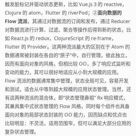
触发脏标记并驱动状态更新，比如 Vue.js 3 的 reactive，
Clojure 的 atom，Flutter 的 riverPod；②
面向数据的
Flow 流派
，其通过对数据流的订阅和发布，通过 Reducer
对数据流进行计算、过滤、聚合等操作后得到新的状态，比
如 React.js 的 redux，ClojureScript 的 re-frame，
Flutter 的 Provider。这两种流派最大的区别在于 Atom 的
数据通常被封装在各自的“原子”中，自行管理，彼此独立，
因而有面向对象的风格，但相比较 OO，多了响应式监听和
变动的能力，其可以很好地适应从小到大规模的应用。
Flow 流派的数据通常集中管理，状态全局可见，容易开发
和测试，适合从中等到超大规模的应用状态管理。当然，还
有这两种流派的混合体，即“状态管理鼻祖” Rx 响应模式，
其兼具集中式状态管理的 Flow 风格，同时每个组件也具备
面向对象的局部状态封装的 OO 能力，因而缺点和优点也
比较明显：不灵活，适用范围窄，但可以满足大部分应用的
复杂状态管理。