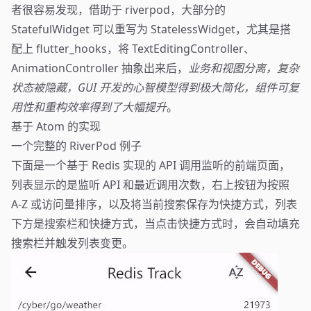
者很容易发现，借助于 riverpod，大部分的
StatefulWidget 可以重写为 StatelessWidget，尤其是搭
配上 flutter_hooks，将 TextEditingController、
AnimationController 抽象出来后，
业务和视图分离，复杂
状态被隐藏，GUI 开发的心智模型得到极大简化，组件可复
用性和重构效率得到了大幅提升
。
基于 Atom 的实现
一个完整的 RiverPod 例子
下面是一个基于 Redis 实现的 API 调用监听的前端页面，
列表显示的是监听 API 和最近调用次数，右上按钮为按照
A-Z 或访问量排序，以及将当前搜索保存为快捷方式，列表
下方是搜索栏和快捷方式，当点击快捷方式时，会自动填充
搜索栏并触发列表变更。