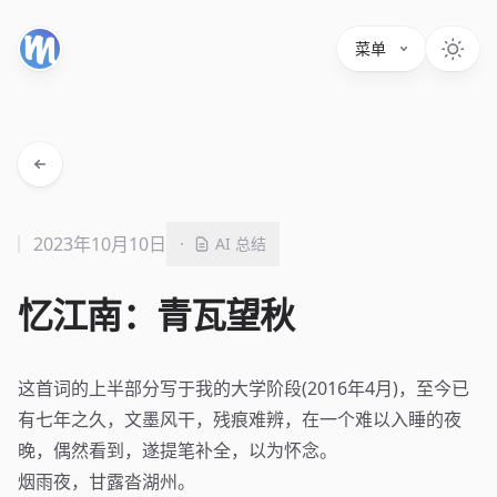
菜单
2023年10月10日
·
AI 总结
忆江南：青瓦望秋
这首词的上半部分写于我的大学阶段(2016年4月)，至今已
有七年之久，文墨风干，残痕难辨，在一个难以入睡的夜
晚，偶然看到，遂提笔补全，以为怀念。
烟雨夜，甘露沓湖州。