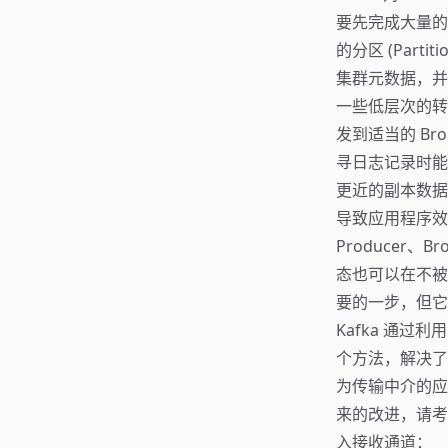
要先完成大量的
的分区 (Part
集群元数据，并定
一些低层次的转
发到适当的 Br
寻日志记录时能
更近的副本数据。(
导致应用程序效
Producer
态也可以在不被
要的一步，但它
Kafka 通过利用 J
个方法，解决了前
为传输中介的应
来的改进，请考
入接收通道：