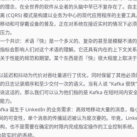
的理念，在全世界的软件从业者的头脑中早已不复存在了。自主
离 (CQRS) 模式是构建以业务为中心的现代应用程序的主要工
移动和可穿戴设备的普及，正在对系统在接近实时的情况下必须
压力。
一个共识：术语『快』是一个多义的、复杂的甚至是模糊不清的
指标会影响人们对这个术语的理解。它还具有内在的上下文关系
关于性能的规范和期望。某个东西是否『快』很大程度上取决于
afka 以延迟和抖动为代价对吞吐量进行了优化，同时保留了其他必
的日志记录顺序和至少交付一次的语义。当有人说 "Kafka 很快
说这话的，那么我们可以认为他们指的是 Kafka 在短时间内安
能力。
fka 诞生于 LinkedIn 的业务需求：高效地移动大量的消息，
时间的可变性，单个消息的传播延迟被认为是次要的。毕竟，Linke
构，也不是需要在确定的时限内完成指定操作的工业控制系统。Ka
为软实时)的系统。