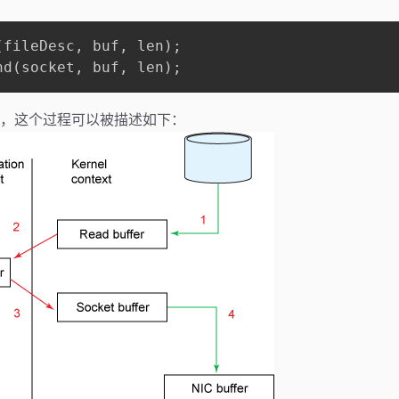
(fileDesc, buf, len);

nd(socket, buf, len);
，这个过程可以被描述如下：