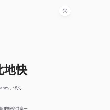
此地快
Koutanov，译文：
度的服务共享一