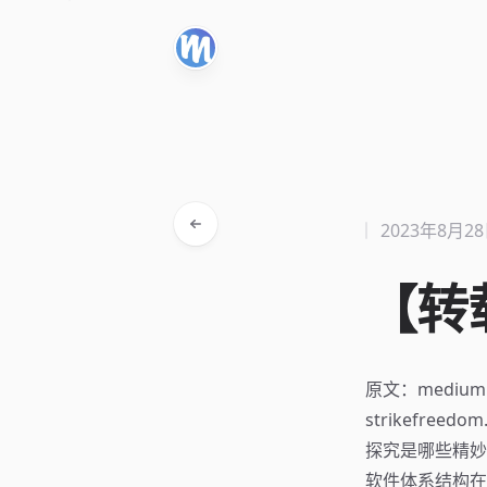
2023年8月2
【转载
原文：medium.co
strikefreedom.
探究是哪些精妙
软件体系结构在