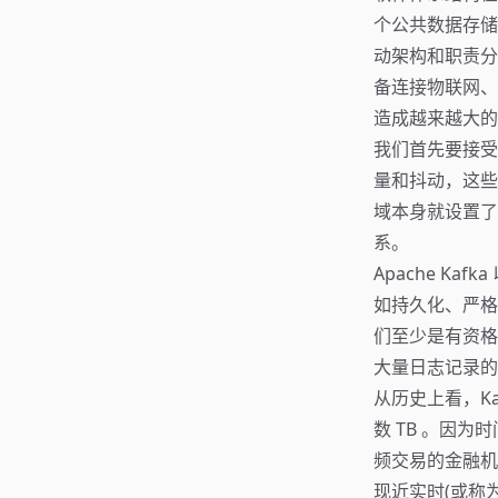
个公共数据存储
动架构和职责分
备连接物联网、
造成越来越大的
我们首先要接受
量和抖动，这些
域本身就设置了
系。
Apache K
如持久化、严格
们至少是有资格
大量日志记录的
从历史上看，Ka
数 TB 。因为
频交易的金融机
现近实时(或称