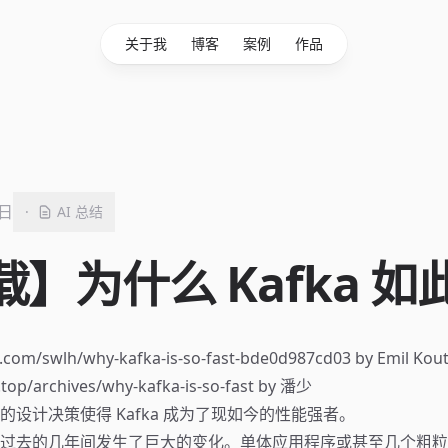
关于我
博客
案例
作品
8日
·
AI 总结
】为什么 Kafka 如
m/swlh/why-kafka-is-so-fast-bde0d987cd03 by Emil 
top/archives/why-kafka-is-so-fast by 潘少
的设计决策使得 Kafka 成为了现如今的性能强者。
过去的几年间发生了巨大的变化。单体应用程序或甚至几个粗粒