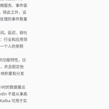
微服务、事件驱
具。除此之外，设
处理的事件数量
词。延迟、吞吐
：行业和应用领
一个人的参照
须的功能特性，比
"，并且假定他
全地积累和分发
每小时的数据量达
dIn 不是从事高
fka 可用于实