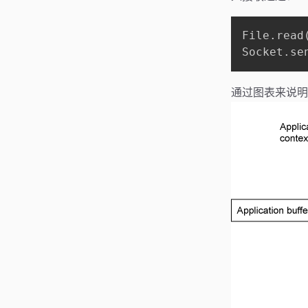
File.read
Socket.se
通过图表来说明