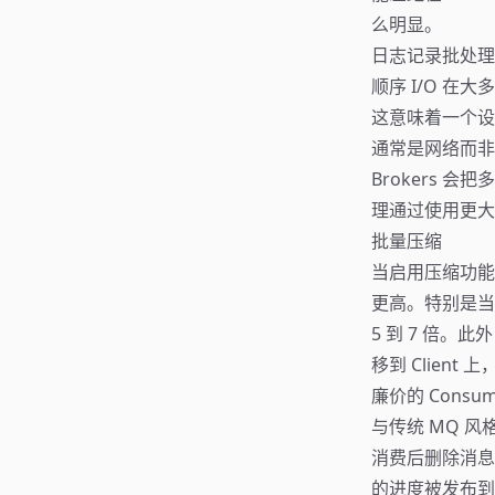
么明显。
日志记录批处理
顺序 I/O 在
这意味着一个设
通常是网络而非磁
Brokers
理通过使用更大
批量压缩
当启用压缩功能
更高。特别是当
5 到 7 倍。
移到 Client
廉价的 Consum
与传统 MQ 风格
消费后删除消息 
的进度被发布到一个