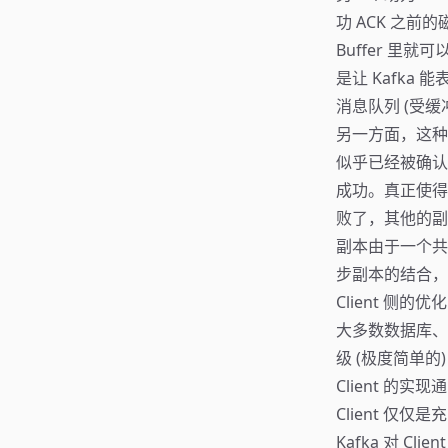
功 ACK 之前
Buffer 里
是让 Kafka
消息队列 (受缓
另一方面，这种
似乎已经被确认
成功。真正使得
败了，其他的副
副本由于一个共同
步副本的结合，
Client 侧的优化
大多数数据库、队
级 (极度简单的)
Client 
Client 仅仅
Kafka 对 C