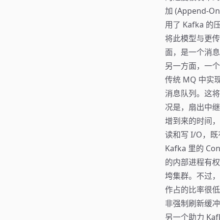
加 (Append
用了 Kafka 
将此模型与更传
面，是一个消息
另一方面，一个
传统 MQ 中实
消息队列。这将
况是，扇出中继
增到来的时间，治
读和写 I/O
Kafka 里的 C
的内部进程有权限
垮集群。不过，
作占的比率很低。
非强制刷新缓冲
另一个助力 Ka