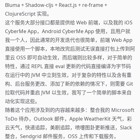
Bluma + Shadow-cljs + React.js + re-frame +
ClojureScript 实现。
这个服务大部分接口都是提供给 Web 前端，以及我的 iOS
CyberMe App，Android CyberMe App 使用，且用户就
我一个人，因此通常的开发迭代也很简单，前端 Web App
直接使用一个脚本，本地改完后测试无误直接打包上传到阿
里云 OSS 即可自动生效，而后端则比较多样，对于简单的
特性，通过 REPL 直接 eval 更新的代码直接编译为字节码
在运行中的 JVM 中立刻生效，对于复杂的特性以及含有重
构、后台服务更改、添加了新的依赖的情况下，则需要 Git
拉取代码并重启 JVM 以生效，我写了一个简单的脚本来自
动化实现这些。
随着这个应用涉及到的内容越来越多：整合我的 Microsoft
ToDo 待办，Outlook 邮件，Apple WeatherKit 天气，彩
云天气，快递追踪，美剧追踪，喷嚏图卦更新推送，Slack
整合，Sendgrid 邮件服务，OSS 上传和下载服务，