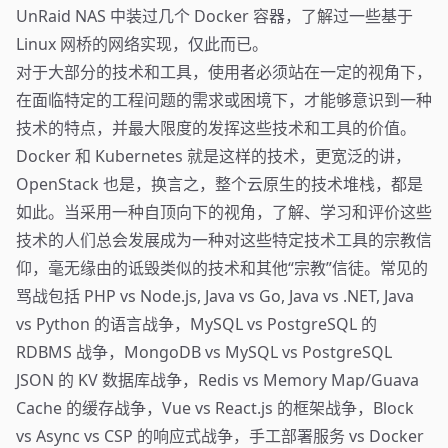
UnRaid NAS 中装过几个 Docker 容器，了解过一些基于
Linux 网桥的网络实现，仅此而已。
对于大部分的技术和工具，使用者必须站在一定的视角下，
在面临特定的工程问题的需求或困境下，才能够意识到一种
技术的特点，并最大限度的发挥这些技术和工具的价值。
Docker 和 Kubernetes 就是这样的技术，更宽泛的讲，
OpenStack 也是，换言之，整个云原生的技术堆栈，都是
如此。当采用一种自顶向下的视角，了解、学习和评价这些
技术的人们总会发展成为一种对这些特定技术工具的宗教信
仰，毫无缘由的诋毁类似的技术和其他“宗教”信徒。常见的
骂战包括 PHP vs Node.js, Java vs Go, Java vs .NET, Java
vs Python 的语言战争，MySQL vs PostgreSQL 的
RDBMS 战争，MongoDB vs MySQL vs PostgreSQL
JSON 的 KV 数据库战争，Redis vs Memory Map/Guava
Cache 的缓存战争，Vue vs React.js 的框架战争，Block
vs Async vs CSP 的响应式战争，手工部署服务 vs Docker