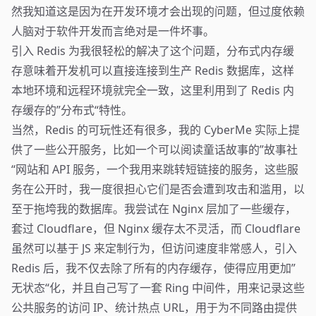
然我知道这是因为在开发环境才会出现的问题，但过度依赖
人脑对于软件开发而言绝对是一件坏事。
引入 Redis 为我很轻松的解决了这个问题，分布式内存缓
存意味着开发机可以直接连接到生产 Redis 数据库，这样
本地环境和远程环境就完全一致，这里利用到了 Redis 内
存缓存的”分布式“特性。
当然，Redis 的可玩性还有很多，我的 CyberMe 实际上提
供了一些公开服务，比如一个可以阅读童话故事的”故事社
“网站和 API 服务，一个我用来跳转短链接的服务，这些服
务在公开时，我一度很担心它们是否会遭到攻击和滥用，以
至于拖垮我的数据库。我尝试在 Nginx 层加了一些缓存，
套过 Cloudflare，但 Nginx 缓存太不灵活，而 Cloudflare
虽然可以基于 JS 来定制行为，但访问速度非常感人，引入
Redis 后，我不仅去除了所有的内存缓存，使得应用更加”
无状态“化，并且自己写了一套 Ring 中间件，用来记录这些
公共服务的访问 IP、统计热点 URL，用于为不同路由提供