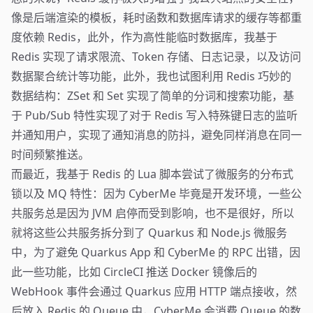
像是后端渲染的模板，耗时函数和数据库请求的缓存等都重
度依赖 Redis，此外，作为高性能临时数据库，我基于
Redis 实现了请求限流、Token 存储、日志记录，以及访问
数据聚合统计等功能，此外，我也试图利用 Redis 巧妙的
数据结构：ZSet 和 Set 实现了简单的分词和搜索功能，基
于 Pub/Sub 特性实现了对于 Redis 写入特殊键日志的监听
并通知用户，实现了通知消息的防抖，避免同样消息在同一
时间频繁推送。
而最近，我基于 Redis 的 Lua 脚本尝试了微服务的分布式
锁以及 MQ 特性：因为 CyberMe 毕竟是开发环境，一些公
共服务总是因为 JVM 启停而受到影响，也不是很好，所以
就将这些公共服务拆分到了 Quarkus 和 Node.js 微服务
中，为了避免 Quarkus App 和 CyberMe 的 RPC 出错，因
此一些功能，比如 CircleCI 推送 Docker 镜像后的
WebHook 事件会通过 Quarkus 应用 HTTP 端点接收，然
后放入 Redis 的 Queue 中，CyberMe 会消费 Queue 的数