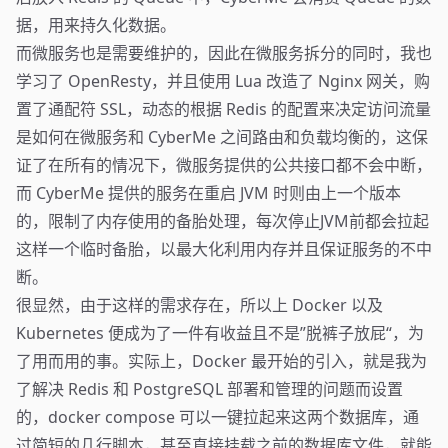
据，用来持久化数据。
而微服务也是需要维护的，因此在微服务拆分的同时，我也
学习了 OpenResty，并且使用 Lua 改造了 Nginx 网关，购
置了通配符 SSL，动态的根据 Redis 的配置来决定访问流量
是如何在微服务和 CyberMe 之间路由和负载均衡的，这保
证了在所有的情况下，微服务提供的公共接口都不会中断，
而 CyberMe 提供的服务在重启 JVM 时则由上一个版本
的，限制了内存使用的备胎处理，每次停止JVM前都会拉起
这样一个临时备胎，以最大化利用内存并且保证服务的不中
断。
很显然，由于这样的需求存在，所以上 Docker 以及
Kubernetes 便成为了一件有收益且不是”脱裤子放屁“，为
了用而用的事。实际上，Docker 最开始的引入，就是我为
了解决 Redis 和 PostgreSQL 部署和管理的问题而设置
的，docker compose 可以一键拉起来这两个数据库，通
过简短的几行脚本，甚至直接挂载之前的数据库文件，就能