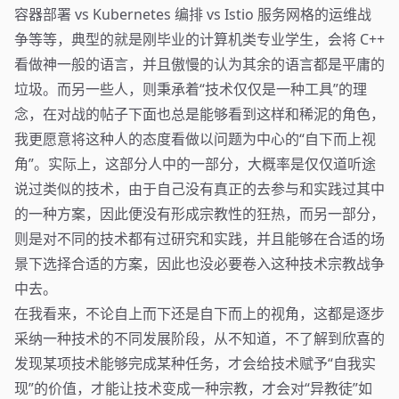
容器部署 vs Kubernetes 编排 vs Istio 服务网格的运维战
争等等，典型的就是刚毕业的计算机类专业学生，会将 C++
看做神一般的语言，并且傲慢的认为其余的语言都是平庸的
垃圾。而另一些人，则秉承着“技术仅仅是一种工具”的理
念，在对战的帖子下面也总是能够看到这样和稀泥的角色，
我更愿意将这种人的态度看做以问题为中心的“自下而上视
角”。实际上，这部分人中的一部分，大概率是仅仅道听途
说过类似的技术，由于自己没有真正的去参与和实践过其中
的一种方案，因此便没有形成宗教性的狂热，而另一部分，
则是对不同的技术都有过研究和实践，并且能够在合适的场
景下选择合适的方案，因此也没必要卷入这种技术宗教战争
中去。
在我看来，不论自上而下还是自下而上的视角，这都是逐步
采纳一种技术的不同发展阶段，从不知道，不了解到欣喜的
发现某项技术能够完成某种任务，才会给技术赋予“自我实
现”的价值，才能让技术变成一种宗教，才会对“异教徒”如