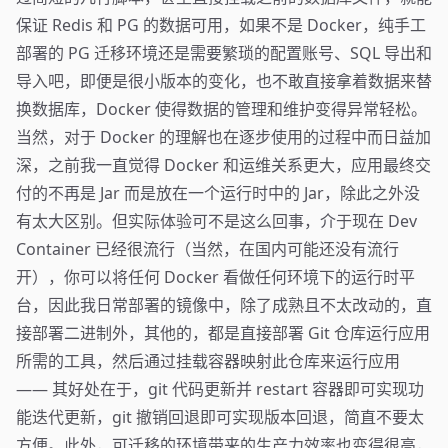
保证 Redis 和 PG 的数据可用，如果不是 Docker，纯手工
部署的 PG 迁移环境还是需要繁琐的配置账号、SQL 导出和
导入吧，即便是很小版本的变化，也不敢直接拿着数据来替
换数据库，Docker 使得数据的管理和维护变得异常轻松。
当然，对于 Docker 的理解也在逐步使用的过程中而日益加
深，之前我一直觉得 Docker 和运维关系更大，应用最终交
付的不再是 Jar 而是放在一个运行时中的 Jar，除此之外没
有太大区别。但实际体验可不是这么回事，介于现在 Dev
Container 已经很流行（当然，在国内可能还没有流行
开），你可以将任何 Docker 看做任何环境下的运行时平
台，因此我日常部署的镜像中，除了成熟且不太改动的，直
接部署二进制外，其他的，都是直接部署 Git 仓库运行应用
所需的工具，然后通过挂载容器映射此仓库来运行应用
—— 其好处在于，git 代码更新并 restart 容器即可实现功
能迭代更新，git 撤销回退即可实现版本回退，简直不要太
方便。此外，可迁移的环境带来的生产力效率也变得很高，