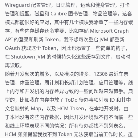
Wireguard 配置管理，日记管理，运动和健身管理，打卡
管理和提醒，磁盘和 Calibre 图书管理，物品管理等，这套
模式都能很好的应对，其中有几个模块我添置了一些内存缓
存，有些内存缓存还蛮重要，比如存储 Microsoft Graph
API 的登录和刷新 Token，我不想每次重启 JVM 都重新
OAuth 获取这个 Token，因此也添置了一些简单的钩子，
在 Shutdown JVM 的时候持久化这些缓存到文件，启动时
再读取。
随着开发频次的增多，以及模块的增多：12306 最近车票
管理，体重管理，周计划和长期计划管理，应用管理等，线
上内存和开发机的内存差异导致的一些问题越来越棘手。典
型的，比如我在内存中放了 ToDo 待办事项列表 ID 和其中
文名映射的 Map，以及 HCM Token，在本地开发时，由
于本地没有这些内存数据，因此开发环境就不得不面临一些
和线上环境表现不同的情况：所有待办都找不到列表名，
HCM 频频提醒我找不到 Token 无法获取当前工作时长，虽