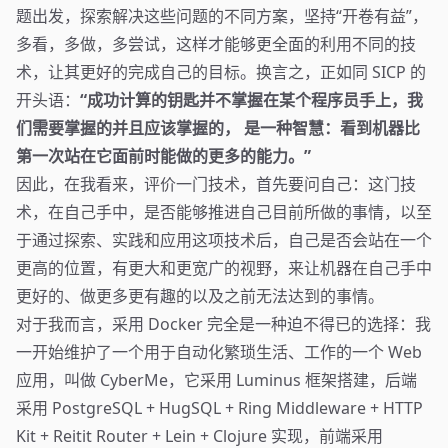
题出发，探索解决这些问题的不同方案，坚持“开卷有益”，
多看，多做，多尝试，这样才能够更全面的利用不同的技
术，让其更好的完成自己的目标。换言之，正如同 SICP 的
开头语：
“成功计算的钥匙并不掌握在某个程序员手上，我
们需要掌握的并且应该掌握的， 是一种智慧：看到机器比
第一次站在它面前时能做的更多的能力。”
因此，在我看来，评价一门技术，首先要问自己：这门技
术，在自己手中，是否能够推进自己目前所做的事情，以至
于通过探索、实践和应用这项技术后，自己是否会站在一个
更高的位置，有更大和更宽广的视野，来让机器在自己手中
更好的、做更多更有趣的以及之前无法达到的事情。
对于我而言，采用 Docker 完全是一种迫不得已的选择：我
一开始维护了一个用于自动化繁琐生活、工作的一个 Web
应用，叫做 CyberMe，它采用 Luminus 框架搭建，后端
采用 PostgreSQL + HugSQL + Ring Middleware + HTTP
Kit + Reitit Router + Lein + Clojure 实现，前端采用