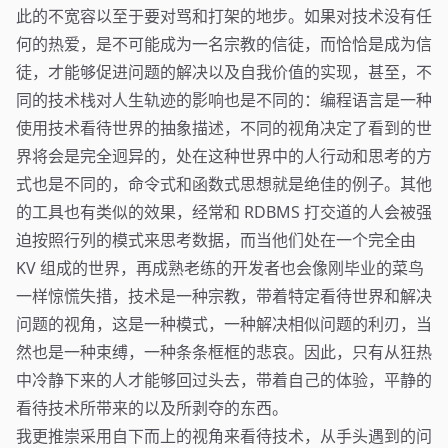
此的不宽容以至于要对骂和打架的地步。如果对技术没有任
何的热爱，是不可能成为一名宗教的信徒，而恰恰是成为信
徒，才能够促进问题的解决以及自我价值的实现，甚至，不
同的技术栈对人生轨迹的影响也是不同的：编程语言是一种
使用技术看待世界的抽象描述，不同的视角决定了看到的世
界将会是完全迥异的，处在这种世界中的人行动和思考的方
式也是不同的，命令式和函数式思想就是绝佳的例子。其他
的工具也有类似的效果，经常和 RDBMS 打交道的人会被强
迫按照行列的模式来思考数据，而当他们处在一个完全由
KV 组成的世界，再成熟老练的开发者也会像刚毕业的菜鸟
一样惊慌失措，技术是一种宗教，带着特定看待世界和解决
问题的视角，这是一种模式，一种解决相似问题的利刃，当
然也是一种束缚，一种条条框框的悲哀。因此，只有从狂热
中冷静下来的人才能够回过头去，带着自己的体验，平静的
看待技术所带来的以及所剥夺的东西。
我更推崇采用自下而上的视角来看待技术，从手头遇到的问