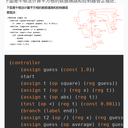
下面是牛顿法计算平方根的数据通路和控制器语言描述：
(
controller
(
assign
 guess 
(
const
1.0
)
)
    start

(
assign
 t 
(
op
 square
)
(
reg
 guess
)
)
(
assign
 t 
(
op
 -
)
(
reg
 x
)
(
reg
 t
)
)
(
assign
 t 
(
op
 abs
)
(
reg
 t
)
)
(
test
(
op
 <
)
(
reg
 t
)
(
const
0.001
)
)
(
branch
(
label
 end
)
)
(
assign
 t2 
(
op
 /
)
(
reg
 x
)
(
reg
 guess
)
(
assign
 guess 
(
op
 average
)
(
reg
 guess