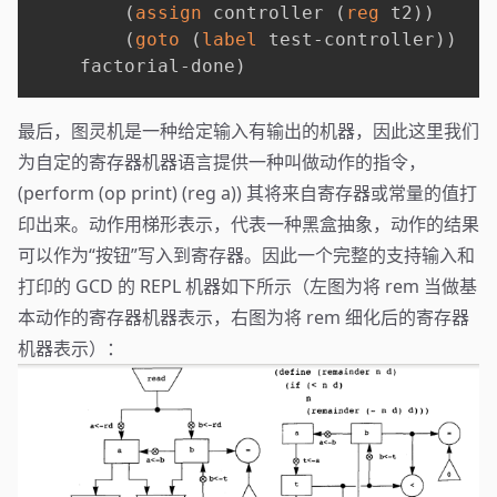
(
assign
 controller 
(
reg
 t2
)
)
(
goto
(
label
 test-controller
)
)
    factorial-done
)
最后，图灵机是一种给定输入有输出的机器，因此这里我们
为自定的寄存器机器语言提供一种叫做动作的指令，
(perform (op print) (reg a)) 其将来自寄存器或常量的值打
印出来。动作用梯形表示，代表一种黑盒抽象，动作的结果
可以作为“按钮”写入到寄存器。因此一个完整的支持输入和
打印的 GCD 的 REPL 机器如下所示（左图为将 rem 当做基
本动作的寄存器机器表示，右图为将 rem 细化后的寄存器
机器表示）：