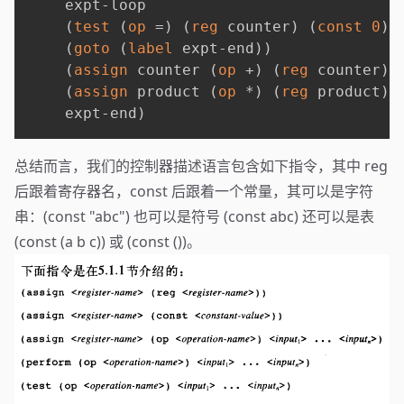
    expt-loop

(
test
(
op
 =
)
(
reg
 counter
)
(
const
0
)
)
(
goto
(
label
 expt-end
)
)
(
assign
 counter 
(
op
 +
)
(
reg
 counter
)
(
assign
 product 
(
op
 *
)
(
reg
 product
)
    expt-end
)
总结而言，我们的控制器描述语言包含如下指令，其中 reg
后跟着寄存器名，const 后跟着一个常量，其可以是字符
串：(const "abc") 也可以是符号 (const abc) 还可以是表
(const (a b c)) 或 (const ())。