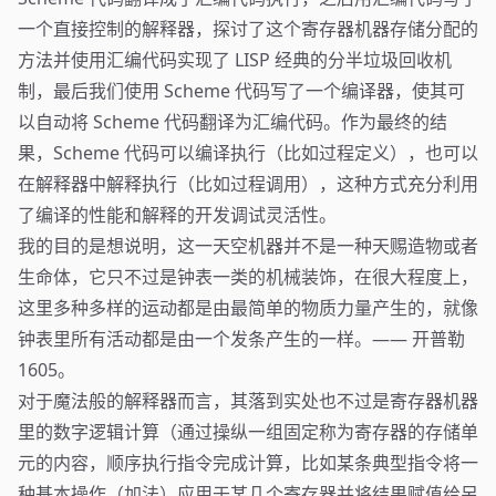
一个直接控制的解释器，探讨了这个寄存器机器存储分配的
方法并使用汇编代码实现了 LISP 经典的分半垃圾回收机
制，最后我们使用 Scheme 代码写了一个编译器，使其可
以自动将 Scheme 代码翻译为汇编代码。作为最终的结
果，Scheme 代码可以编译执行（比如过程定义），也可以
在解释器中解释执行（比如过程调用），这种方式充分利用
了编译的性能和解释的开发调试灵活性。
我的目的是想说明，这一天空机器并不是一种天赐造物或者
生命体，它只不过是钟表一类的机械装饰，在很大程度上，
这里多种多样的运动都是由最简单的物质力量产生的，就像
钟表里所有活动都是由一个发条产生的一样。—— 开普勒
1605。
对于魔法般的解释器而言，其落到实处也不过是寄存器机器
里的数字逻辑计算（通过操纵一组固定称为寄存器的存储单
元的内容，顺序执行指令完成计算，比如某条典型指令将一
种基本操作（加法）应用于某几个寄存器并将结果赋值给另