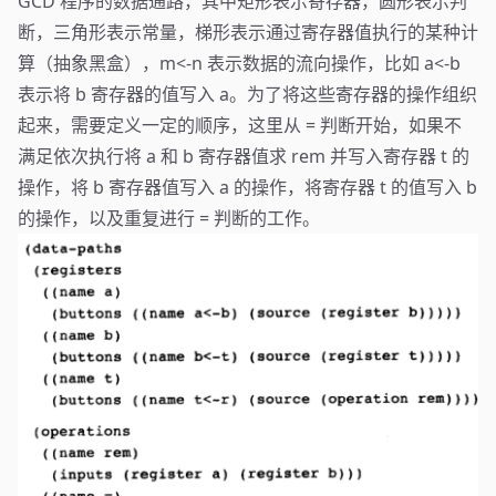
GCD 程序的数据通路，其中矩形表示寄存器，圆形表示判
断，三角形表示常量，梯形表示通过寄存器值执行的某种计
算（抽象黑盒），m<-n 表示数据的流向操作，比如 a<-b
表示将 b 寄存器的值写入 a。为了将这些寄存器的操作组织
起来，需要定义一定的顺序，这里从 = 判断开始，如果不
满足依次执行将 a 和 b 寄存器值求 rem 并写入寄存器 t 的
操作，将 b 寄存器值写入 a 的操作，将寄存器 t 的值写入 b
的操作，以及重复进行 = 判断的工作。