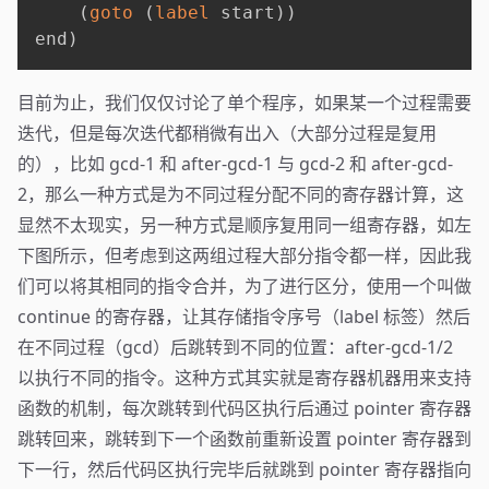
(
goto
(
label
 start
)
)
end
)
目前为止，我们仅仅讨论了单个程序，如果某一个过程需要
迭代，但是每次迭代都稍微有出入（大部分过程是复用
的），比如 gcd-1 和 after-gcd-1 与 gcd-2 和 after-gcd-
2，那么一种方式是为不同过程分配不同的寄存器计算，这
显然不太现实，另一种方式是顺序复用同一组寄存器，如左
下图所示，但考虑到这两组过程大部分指令都一样，因此我
们可以将其相同的指令合并，为了进行区分，使用一个叫做
continue 的寄存器，让其存储指令序号（label 标签）然后
在不同过程（gcd）后跳转到不同的位置：after-gcd-1/2
以执行不同的指令。这种方式其实就是寄存器机器用来支持
函数的机制，每次跳转到代码区执行后通过 pointer 寄存器
跳转回来，跳转到下一个函数前重新设置 pointer 寄存器到
下一行，然后代码区执行完毕后就跳到 pointer 寄存器指向