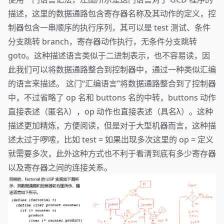
描述，这里的数据通路包含寄存器名称及其动作的定义，控
制器包含一串顺序的执行序列，其可以是 test 测试、条件
分支跳转 branch，寄存器动作执行，无条件分支跳转
goto。这种描述语言类似于二进制表示，也不容易读，因
此我们可以将数据通路整合到控制器中，通过一种类似汇编
的语言来描述。 这门“汇编语言”将数据通路整合到了控制器
中，不过省略了 op 名和 buttons 名的中转，buttons 动作
直接表述（匿名λ），op 动作也直接表述（具名λ）。这种
描述更加精炼，方便阅读，但是对于大型机器而言，这种描
述太过于啰嗦，比如 test = 如果出现多次这里的 op = 定义
就需要多次，此外这种方式也不利于看清到底有多少寄存器
以及寄存器之间的连接关系。