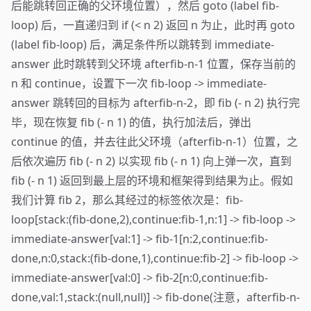
后能跳转回正确的父环境位置），然后 goto (label fib-
loop) 后，一直递归到 if (< n 2) 返回 n 为止，此时再 goto
(label fib-loop) 后，满足条件所以跳转到 immediate-
answer 此时跳转到父环境 afterfib-n-1 位置，保存当前的
n 和 continue，设置下一次 fib-loop -> immediate-
answer 跳转回的目标为 afterfib-n-2，即 fib (- n 2) 执行完
毕，现在恢复 fib (- n 1) 的值，执行加法后，弹出
continue 的值，并去往此父环境（afterfib-n-1）位置，之
后依次遍历 fib (- n 2) 以实现 fib (- n 1) 向上弹一次，直到
fib (- n 1) 返回到最上层的环境和框架得到结果为止。假如
我们计算 fib 2，那么其经过的标签依次是：fib-
loop[stack:(fib-done,2),continue:fib-1,n:1] -> fib-loop ->
immediate-answer[val:1] -> fib-1[n:2,continue:fib-
done,n:0,stack:(fib-done,1),continue:fib-2] -> fib-loop ->
immediate-answer[val:0] -> fib-2[n:0,continue:fib-
done,val:1,stack:(null,null)] -> fib-done(注意，afterfib-n-