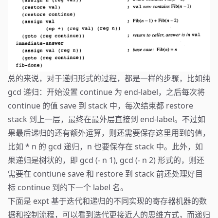
总的来说，对于递归形式的过程，都是一样的步骤，比如纯
gcd 递归：开始设置 continue 为 end-label，之后每次将
continue 的值 save 到 stack 中，每次结束都 restore
stack 到上一层，最终在最外层直接到 end-label。不过如
果最后递归的还有额外运算，则还需要保存这里用到的值，
比如 * n 的 gcd 递归，n 也要保存在 stack 中。此外，如
果递归是树状的，即 gcd (- n 1), gcd (- n 2) 形式的，则还
需要在 contiune save 和 restore 到 stack 前还处理好目
标 continue 到的下一个 label 名。
下面是 expt 基于迭代和递归的不同实现的寄存器机器的数
据和控制流程，可以看到迭代更接近人的思维方式，而递归