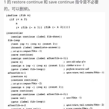
1 的 restore continue 和 save continue 指令是不必要
的，可以删掉)。