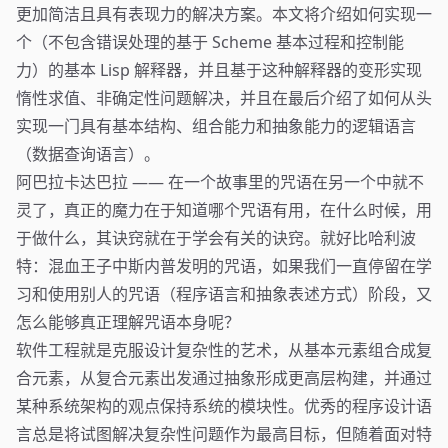
更加简洁且具有表现力的解决方案。本文将介绍如何实现一
个（不包含错误处理的基于 Scheme 基本过程和控制能
力）的基本 Lisp 解释器，并且基于这种解释器的变形实现
惰性求值、非确定性问题解决，并且在最后介绍了如何从头
实现一门具有基本结构、组合能力和抽象能力的逻辑语言
（数据查询语言）。
阿巴拉卡达巴拉 —— 在一个故事里的咒语在另一个中就不
灵了，真正的魔力在于知道哪个咒语有用，在什么时候，用
于做什么，其诀窍就在于学会有关的诀窍。就好比哈利波
特：混血王子中斯内普发明的咒语，如果我们一直停留在学
习和使用别人的咒语（程序语言和抽象表述方式）阶段，又
怎么能够真正理解咒语本身呢？
软件工程就是克服设计复杂性的艺术，从基本元素组合成复
合元素，从复合元素出发通过抽象形成更高层构建，并通过
某种系统架构的观点保持系统的模块性。优秀的程序设计语
言总是将试图解决复杂性问题作为最高目标，但随着面对特