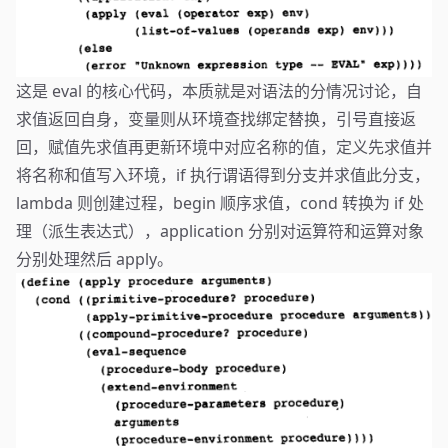
这是 eval 的核心代码，本质就是对语法的分情况讨论，自
求值返回自身，变量则从环境查找绑定替换，引号直接返
回，赋值先求值再更新环境中对应名称的值，定义先求值并
将名称和值写入环境，if 执行谓语得到分支并求值此分支，
lambda 则创建过程，begin 顺序求值，cond 转换为 if 处
理（派生表达式），application 分别对运算符和运算对象
分别处理然后 apply。