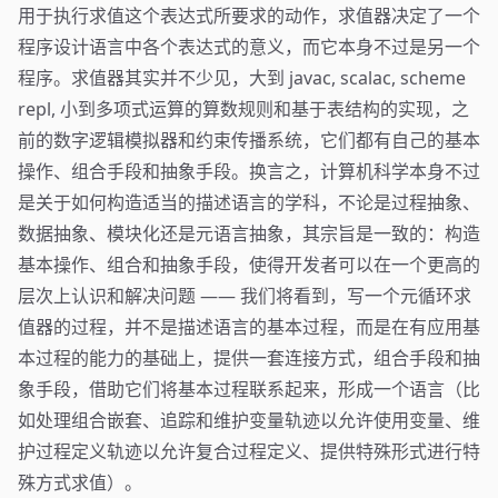
用于执行求值这个表达式所要求的动作，求值器决定了一个
程序设计语言中各个表达式的意义，而它本身不过是另一个
程序。求值器其实并不少见，大到 javac, scalac, scheme
repl, 小到多项式运算的算数规则和基于表结构的实现，之
前的数字逻辑模拟器和约束传播系统，它们都有自己的基本
操作、组合手段和抽象手段。换言之，计算机科学本身不过
是关于如何构造适当的描述语言的学科，不论是过程抽象、
数据抽象、模块化还是元语言抽象，其宗旨是一致的：构造
基本操作、组合和抽象手段，使得开发者可以在一个更高的
层次上认识和解决问题 —— 我们将看到，写一个元循环求
值器的过程，并不是描述语言的基本过程，而是在有应用基
本过程的能力的基础上，提供一套连接方式，组合手段和抽
象手段，借助它们将基本过程联系起来，形成一个语言（比
如处理组合嵌套、追踪和维护变量轨迹以允许使用变量、维
护过程定义轨迹以允许复合过程定义、提供特殊形式进行特
殊方式求值）。