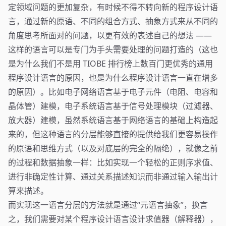
定领域问题的更加复杂，有时候不得不转向新的程序设计语
言，通过新的原语、不同的组合方式、抽象方式来从不同的
角度思考所面对的问题，以更有效的表述自己的想法 ——
这样的语言可以是专门为手头需要处理的问题打造的（这也
是为什么我们不是用 TIOBE 排行榜上数百门更优秀的通用
程序设计语言的原因，也是为什么程序设计语言一直在增多
的原因）。比如电子网络语言基于电子元件（电阻、电容和
晶体管）建模，电子系统语言基于信号处理模块（过滤器、
放大器）建模，虽然系统语言基于网络语言的基础上构造起
来的，但这种语言的分层能够直接的提供给我们更容易操作
的原语和思维方式（以及对底层的完全的隔绝），就像之前
的过程和数据抽象一样：比如实现一个轻松的正则序求值、
进行非确定性计算、通过关系描述知识而非通过输入输出计
算来描述。
而实现这一语言分层的方法就是通过“元语言抽象”，换言
之，我们需要对某个程序设计语言设计求值器（解释器），