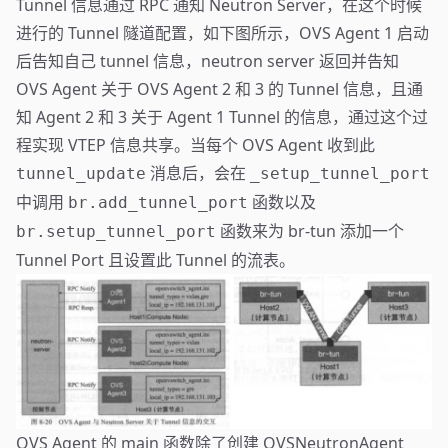
Tunnel 信息通过 RPC 通知 Neutron Server，在这个时候
进行的 Tunnel 隧道配置，如下图所示，OVS Agent 1 启动
后告知自己 tunnel 信息，neutron server 返回并告知
OVS Agent 关于 OVS Agent 2 和 3 的 Tunnel 信息，且通
知 Agent 2 和 3 关于 Agent 1 Tunnel 的信息，通过这个过
程实现 VTEP 信息共享。当每个 OVS Agent 收到此
消息后，会在
tunnel_update
_setup_tunnel_port
中调用
函数以及
br.add_tunnel_port
函数来为 br-tun 添加一个
br.setup_tunnel_port
Tunnel Port 且设置此 Tunnel 的流表。
OVS Agent 的 main 函数除了创建 OVSNeutronAgent