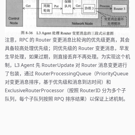
注意，RPC 的 Router 变更消息比轮询的优先级更高，其会
具备较高处理优先级；同优先级的 Router 变更消息，早发
生早处理，如果过期，则直接丢弃不再处理。为实现这个机
制，L3 Agent 先 RouterUpdate 对 Router 消息变更进行
了包装，通过 RouterProcessingQueue（PriorityQueue
对变更消息排序，基于优先级和消息到达时间）和
ExclusiveRouterProcessor（按照 RouterID 分为多个子
队列，每个子队列按照 RPQ 排序结果）以保证上述机制。