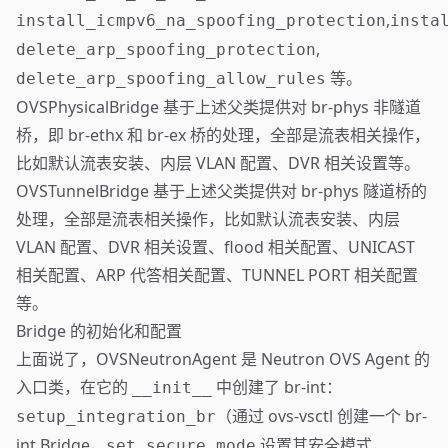
,
install_icmpv6_na_spoofing_protection
insta
,
delete_arp_spoofing_protection
等。
delete_arp_spoofing_allow_rules
OVSPhysicalBridge 基于上述父类提供对 br-phys 非隧道
桥，即 br-ethx 和 br-ex 桥的处理，全部是流表相关操作，
比如默认流表安装、内层 VLAN 配置、DVR 相关设置等。
OVSTunnelBridge 基于上述父类提供对 br-phys 隧道桥的
处理，全部是流表相关操作，比如默认流表安装、内层
VLAN 配置、DVR 相关设置、flood 相关配置、UNICAST
相关配置、ARP 代答相关配置、TUNNEL PORT 相关配置
等。
Bridge 的初始化和配置
上面说了，OVSNeutronAgent 是 Neutron OVS Agent 的
入口类，在它的
中创建了 br-int：
__init__
（通过 ovs-vsctl 创建一个 br-
setup_integration_br
int Bridge，
设置其安全模式，
set_secure_mode