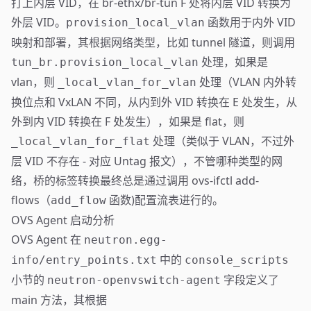
打上内层 VID，在 br-ethx/br-tun F 处将内层 VID 转换为
外层 VID。
函数用于内外 VID
provision_local_vlan
映射和部署，其根据网络类型，比如 tunnel 隧道，则调用
处理，如果是
tun_br.provision_local_vlan
vlan，则
处理（VLAN 内外转
_local_vlan_for_vlan
换位点和 VxLAN 不同，从内到外 VID 转换在 E 处发生，从
外到内 VID 转换在 F 处发生），如果是 flat，则
处理（类似于 VLAN，不过外
_local_vlan_for_flat
层 VID 不存在 - 对应 Untag 报文），不管哪种类型的网
络，桥的标签转换最终总是通过调用 ovs-ifctl add-
flows（
函数)配置流表进行的。
add_flow
OVS Agent 启动分析
OVS Agent 在
neutron.egg-
中的
info/entry_points.txt
console_scripts
小节的
字段定义了
neutron-openvswitch-agent
main 方法，其根据