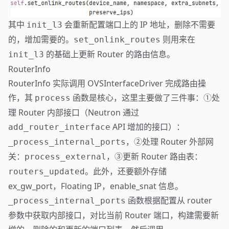
其中
会重新配置端口上的 IP 地址，删除不需要
init_l3
的，增加需要的。
则用来在
set_onlink_routes
的基础上更新 Router 的路由信息。
init_l3
RouterInfo
RouterInfo 实际调用 OVSInterfaceDriver 完成路由操
作，其
函数是核心，这里主要做了三件事：①处
process
理 Router 内部接口（Neutron 通过
API 增加的接口）：
add_router_interface
，②处理 Router 外部网
_process_internal_ports
关：
，③更新 Router 路由表：
process_external
。此外，还要额外存储
routers_updated
ex_gw_port，Floating IP，enable_snat 信息。
函数根据配置从 router
_process_internal_ports
参数中获取内部接口，对比当前 Router 端口，构建需要新