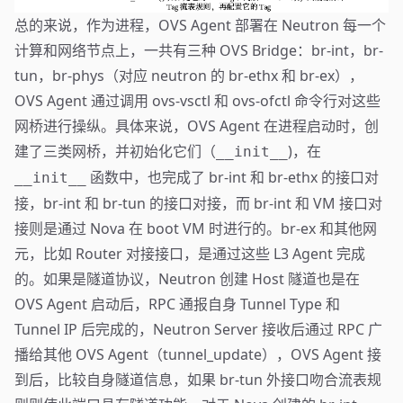
总的来说，作为进程，OVS Agent 部署在 Neutron 每一个
计算和网络节点上，一共有三种 OVS Bridge：br-int，br-
tun，br-phys（对应 neutron 的 br-ethx 和 br-ex），
OVS Agent 通过调用 ovs-vsctl 和 ovs-ofctl 命令行对这些
网桥进行操纵。具体来说，OVS Agent 在进程启动时，创
建了三类网桥，并初始化它们（
)，在
__init__
函数中，也完成了 br-int 和 br-ethx 的接口对
__init__
接，br-int 和 br-tun 的接口对接，而 br-int 和 VM 接口对
接则是通过 Nova 在 boot VM 时进行的。br-ex 和其他网
元，比如 Router 对接接口，是通过这些 L3 Agent 完成
的。如果是隧道协议，Neutron 创建 Host 隧道也是在
OVS Agent 启动后，RPC 通报自身 Tunnel Type 和
Tunnel IP 后完成的，Neutron Server 接收后通过 RPC 广
播给其他 OVS Agent（tunnel_update），OVS Agent 接
到后，比较自身隧道信息，如果 br-tun 外接口吻合流表规