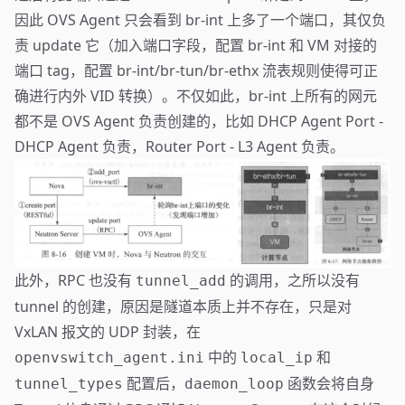
因此 OVS Agent 只会看到 br-int 上多了一个端口，其仅负
责 update 它（加入端口字段，配置 br-int 和 VM 对接的
端口 tag，配置 br-int/br-tun/br-ethx 流表规则使得可正
确进行内外 VID 转换）。不仅如此，br-int 上所有的网元
都不是 OVS Agent 负责创建的，比如 DHCP Agent Port -
DHCP Agent 负责，Router Port - L3 Agent 负责。
此外，RPC 也没有
的调用，之所以没有
tunnel_add
tunnel 的创建，原因是隧道本质上并不存在，只是对
VxLAN 报文的 UDP 封装，在
中的
和
openvswitch_agent.ini
local_ip
配置后，
函数会将自身
tunnel_types
daemon_loop