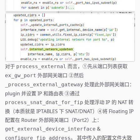
对于
而言，①先从端口列表获取
process_external
外部网关端口 ②然后
ex_gw_port
处理此外部网关端口：
_process_external_gateway
plugin 并设置 IP 和路由表 ③通过
处理浮动 IP 的 NAT 转
process_snat_dnat_for_fip
换（本质就是 IPTABLES 下 SNAT/DNAT）④将 Floating IP
配置在 Router 外部网关端口（Port2）上：
&
get_external_device_interface
。 其中传入的配置文件大致
configure_fip_address