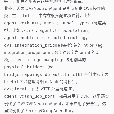
等），相关的步骤在这些方法中可详细查看。
此外，因为 OVSNeutronAgent 是实际负责 OVS 操作的
类，在
中存在很多配置项映射，比如
__init__
（隧道类
agent;veth_mtu，agent;tunnel_types
型，比如 vxlan），
agent;l2_population，
agent;enable_distributed_routing，
映射创建的 int_br（eg.
ovs;integration_bridge
integration_bridge=br-int 会创建名字为 br-int 的网
桥），
映射创建的
ovs;bridge_mappings
（eg.
physical_bridges
会创建名字为
bridge_mappings=default:br-eth1
br-eth1 关联物理网络 default 的网桥），
即 VTEP 外层隧道 IP，
ovs;local_ip
，如果启用了 DVR，这里还实
agent;vxlan_udp_port
例化了 OVSDVRNeutronAgent，如果启用了安全组，这
里实例化了 SecurityGroupAgentRpc。