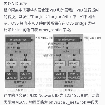
内外 VID 转换
租户隔离中需要将内层管理 VID 和外层租户 VID 进行适时
的转换，其发生在 br_int 和 br_tun/ethx 中，如下图所
示。OVS 将内外 VID 映射关系保存在 OVS Bridge 类中，
比如 br-int 的端口表 other_config 字段。
这里的含义是：如果 Network ID 为
时，网络
12345..9
类型为 VLAN，物理网络为
字段类
physical_netwrok