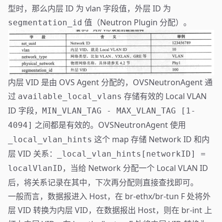
型时，那么内层 ID 为 vlan 字段值，外层 ID 为
值（Neutron Plugin 分配）。
segmentation_id
内层 VID 是由 OVS Agent 分配的，OVSNeutronAgent 通
过
存储有效的 Local VLAN
available_local_vlans
ID 字段，
MIN_VLAN_TAG - MAX_VLAN_TAG [1-
之间都是有效的。OVSNeutronAgent 使用
4094]
这个 map 存储 Network ID 和内
_local_vlan_hints
层 VID 关系：
_local_vlan_hints[networkID] =
，当给 Network 分配一个 Local VLAN ID
localVlanID
后，将关系记录在其中，下次再分配则直接查找即可。
一般而言，数据报进入 Host，在 br-ethx/br-tun F 处将外
层 VID 转换为内层 VID，在数据报出 Host，则在 br-int 上