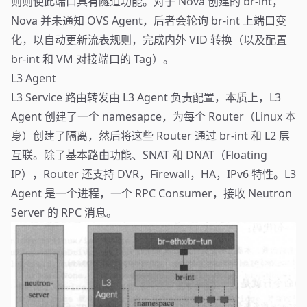
则则使此端口具有隧道功能。对于 Nova 创建的 br-int，
Nova 并未通知 OVS Agent，后者会轮询 br-int 上端口变
化，以自动更新流表规则，完成内外 VID 转换（以及配置
br-int 和 VM 对接端口的 Tag）。
L3 Agent
L3 Service 路由转发由 L3 Agent 负责配置，本质上，L3
Agent 创建了一个 namesapce，为每个 Router（Linux 本
身）创建了隔离，然后将这些 Router 通过 br-int 和 L2 层
互联。除了基本路由功能、SNAT 和 DNAT（Floating
IP），Router 还支持 DVR，Firewall，HA，IPv6 特性。L3
Agent 是一个进程，一个 RPC Consumer，接收 Neutron
Server 的 RPC 消息。