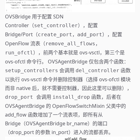
OVSBridge 用于配置 SDN
Controller（
），配置
set_controller
Bridge/Port（
，
），配置
create_port
add_port
OpenFlow 流表（
，
remove_all_flows
），前两个基本就是 ovs-vsctl，第三个是
run_ofctl
ovs-ofctl 命令行。 OVSAgentBridge 仅包含两个函数：
会调用
函数
setup_controllers
del_controller
以执行 ovs-vsctl 命令并删除控制器（选择 ovs-ofctl 模块
而非 native 后，就不需要控制器，因此这里可以删除），
会调用
函数，后者在
drop_port
install_drop
OVSAgentBridge 的 OpenFlowSwitchMixin 父类中的
add_flow 函数增加了一个流表项，即所有从
Bridge（OVSAgentBridge br_name）的端口
（drop_port 的参数 in_port）进入的流都丢弃。