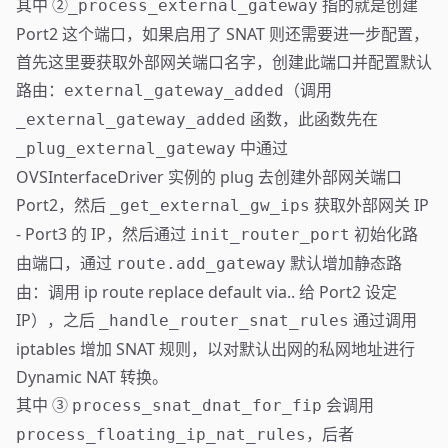
其中 ②
指的就是创建
_process_external_gateway
Port2 这个端口，如果启用了 SNAT 则还需要进一步配置，
首先这里要获取外部网关端口名字，创建此端口并配置默认
路由：
（调用
external_gateway_added
函数，此函数先在
_external_gateway_added
中通过
_plug_external_gateway
OVSInterfaceDriver 实例的 plug 去创建外部网关端口
Port2，然后
获取外部网关 IP
_get_external_gw_ips
- Port3 的 IP，然后通过
初始化路
init_router_port
由端口，通过
默认增加静态路
route.add_gateway
由：调用 ip route replace default via.. 给 Port2 设定
IP），之后
通过调用
_handle_router_snat_rules
iptables 增加 SNAT 规则，以对默认出网的私网地址进行
Dynamic NAT 转换。
其中 ③
会调用
process_snat_dnat_for_fip
，后者
process_floating_ip_nat_rules