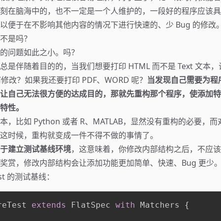
刻在脑海中的，也不一定是一个人维护的，一段好的程序应该具
以便于在不影响其他内容的情况下进行快速的、少 Bug 的修改
不是吗？
的问题如此之小。吗？
是伴随着目的的，当我们想要打印 HTML 而不是 Text 文本
 如何修改？如果我还要打印 PDF、WORD 呢？
当发现自己需要为程
让自己无法很方便的达成目的，那就先重构那个程序，使添加特
特性。
，比如 Python 或者 R、MATLAB，显然没有重构的必要，
这时候，重构就变成一件不得不做的事情了。
于建立测试基线环境
，这意味着，你修改内部结构之后，不应该
奖赏，修改内部结构会让添加功能更加简单、快速、Bug 更少
est 的测试基线：
reTest 
extends
 FlatSpec 
with
 Matchers 
{