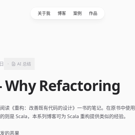
关于我
博客
案例
作品
7日
·
AI 总结
 Why Refactoring
阅读《重构：改善既有代码的设计》一书的笔记。在原书中使用的是 
则是 Scala，本系列博客可为 Scala 重构提供类似的经验。
发的恶果