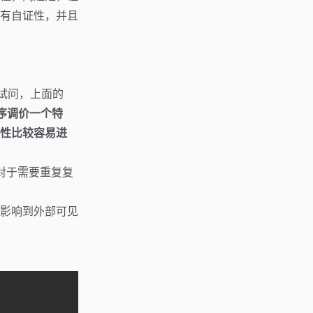
有自证性，并且
。
，试问，上面的
序调价一个特
性比较容易进
而对于需要重复复
影响到外部可见
。