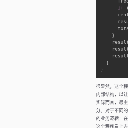
      fre
if
      ren
      res
      tot
}
    resul
    resul
    result
}
}
很显然，这个程
内部结构，以让
实际而言，最主
分。对于不同的 
的业务逻辑：在
这个程序看上去