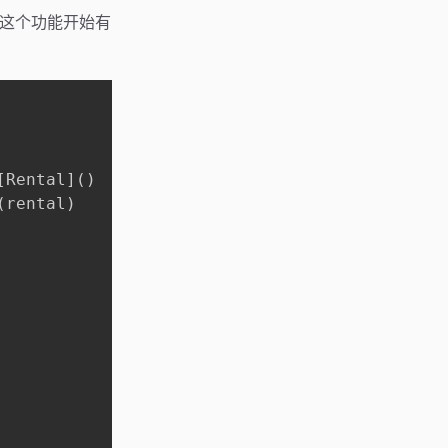
。这个功能开始有
[
Rental
]
(
)
(
rental
)