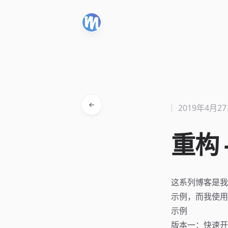
2019年4月2
重构 -
这系列博客是我
示例，而我使用的
示例
版本一：快速开