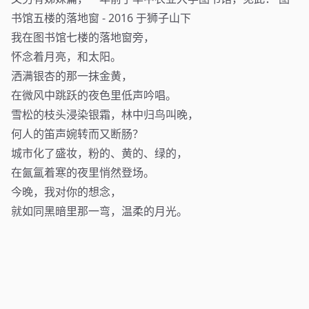
书馆五楼的落地窗 - 2016 于狮子山下
我在图书馆七楼的落地窗旁，
怀念着月亮，和太阳。
洒满银杏的那一抹金黄，
在微风中跳跃的夜色里低声吟唱。
雪松的枝头浸染银霜，林中归鸟叫晚，
何人的笛声婉转而又断肠？
城市化了盛妆，粉的、黄的、绿的，
在氤氲着寒的夜里悄然登场。
今晚，我对你的想念，
就如同黑暗里那一弯，温柔的月光。