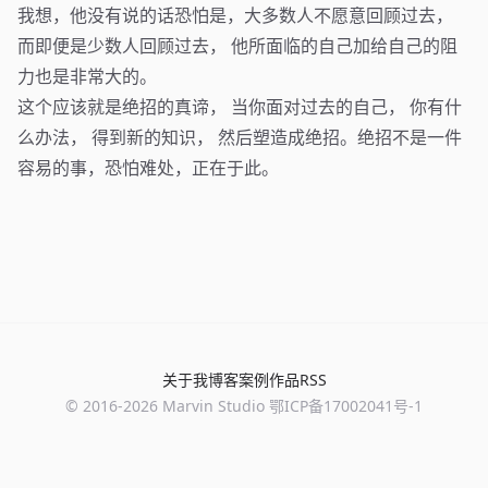
我想，他没有说的话恐怕是，大多数人不愿意回顾过去，
而即便是少数人回顾过去， 他所面临的自己加给自己的阻
力也是非常大的。
这个应该就是绝招的真谛， 当你面对过去的自己， 你有什
么办法， 得到新的知识， 然后塑造成绝招。绝招不是一件
容易的事，恐怕难处，正在于此。
关于我
博客
案例
作品
RSS
© 2016-
2026
Marvin Studio
鄂ICP备17002041号-1