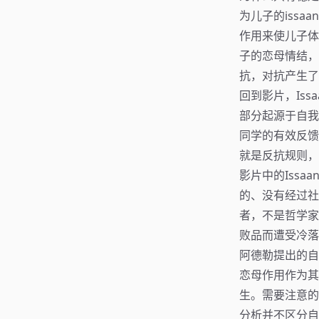
为儿子的iss
作用来使儿子体
子的恋母情结，
抗，对抗产生了
回到影片，Is
部分起源于自我
同学的有效反馈
就是反抗规则，
影片中的Iss
的、没有经过社
者，不是哲学家
败品而遭受冷落
阿德勒提出的自
恋母作用作为其
生。需要注意的
分析并不区分自