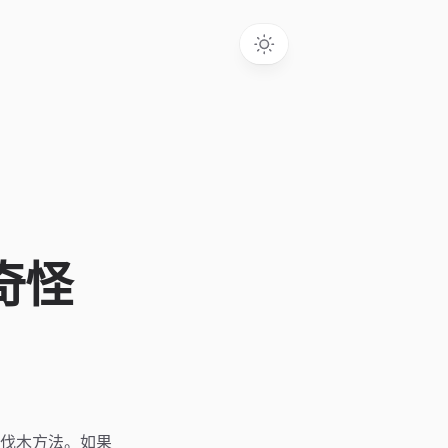
奇怪
伐木方法。如果