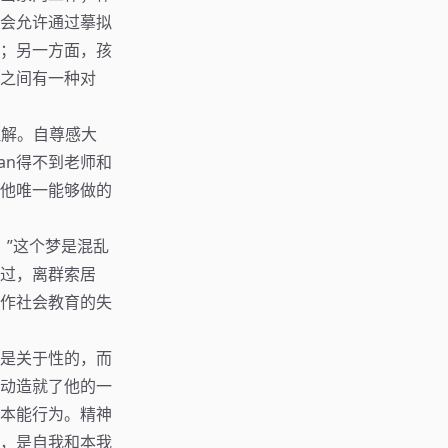
社会允许通过摹拟
；另一方面，孩
之间有一种对
理解。自尊感大
an得不到老师和
他唯一能够做的
。”这个梦是混乱
过，离群索居
作社会教育的失
是关于性的，而
动造就了他的一
本能行为。精神
，是自我和本我