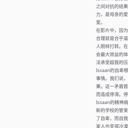
之间对抗的结果
力，是母亲的爱
爱。
在影片中，因为
合理就是合乎道
人照样打转。在
会最大效益的体
法承受超我的压
Issaan的
事情。我们说，
果。这一矛盾首
而造成停滞。停
Issaan的
新的学校的管束
了自卑，而自我
家人也变得冷漠