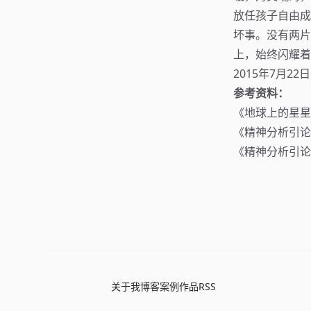
放任孩子自由成
坏事。没有两片
上，始终闪耀着
2015年7月22日
参考资料：
《地球上的星星
《精神分析引论
《精神分析引论
关于我
博客
案例
作品
RSS