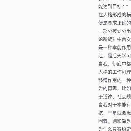
能达到目标？”
在人格形成的横
便是寻求正确的
一部分被划分出
论新编》中首次
是一种本能作用
泄，是后天学习
自我、伊底中都
人格的工作机理
移情作用的一种
为的再现，比如
于道德、社会规
自我对于本能有
抗，于是就会患
固着，则和缺乏
为什么只有稳定