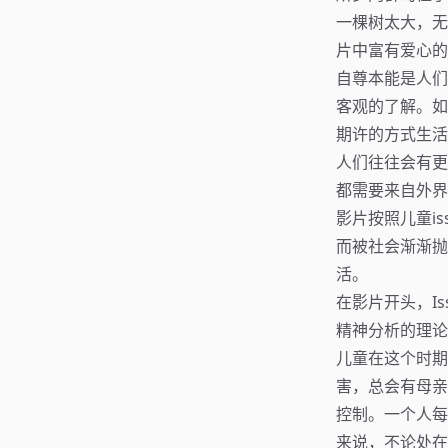
一棵树太大，无
片中富有爱心的
自尊本能是人们
客观的了解。如
期许的方式生活
人们往往会有更
都需要来自外界
影片按照儿童is
而被社会渐渐抛
活。
在影片开头，I
精神分析的理论
儿童在这个时期
害，总会有母亲
控制。一个人每
来说，不论处在