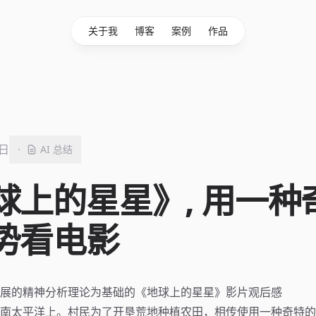
关于我
博客
案例
作品
1日
·
AI 总结
球上的星星》, 用一种
势看电影
展的精神分析理论为基础的《地球上的星星》影片观后感
南太平洋上。村民为了开垦荒地种植农田，相传使用一种奇特的