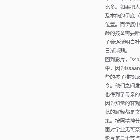
比多。如果把人
及本能的伊底（
位置。而伊底中
龄的孩童需要断
子会逐渐明白社
日渐消弱。
回到影片，Is
中，因为iss
些的孩子推搡Is
令。他们之间发
也得到了母亲的
因为知觉的客观
此的解释都是贪
策。按照精神分
面对学业无可奈
影片第二个节点