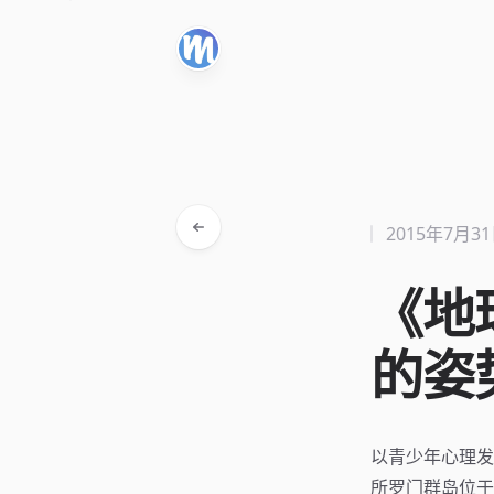
2015年7月3
《地
的姿
以青少年心理发
所罗门群岛位于