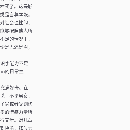
枯死了。这是影
类是自尊本能。
对社会理性的、
能够按照他人所
不足的情况下，
论是人还是树，
为识字能力不足
an的日常生
然充满好奇。在
说，不论男女，
了祸或者受到伤
多的情感力量所
行宣泄。对儿童
到快乐，释放力