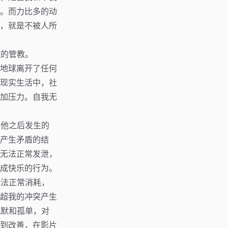
。而力比多的动
，就是不被人所
理的管教。
地球离开了任何
现实生活中，社
加压力。自我无
别他之后发生的
产生矛盾的结
无法正常发泄，
成快乐的行为。
无法正常消耗，
超我的冲突产生
沉默和孤单，对
到改善，在影片