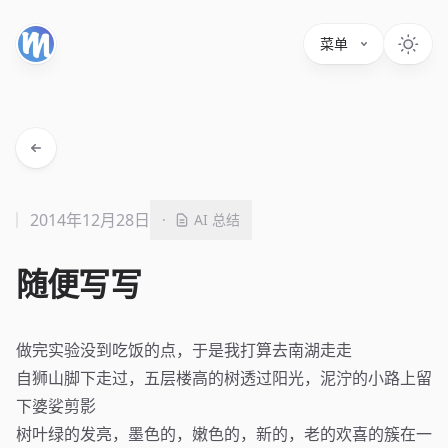
菜单
2014年12月28日
·
AI 总结
随便写写
做完实验没到吃饭的点，于是我打算去南湖走走
自狮山脚下走过，五层楼高的树透过阳光，泥泞的小路上留
下婆娑剪影
树叶绿的发亮，墨色的，嫩色的，新的，老的欢喜的簇在一