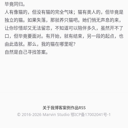
毕竟同归。
人有像猫的，但没有猫的完全气味；猫有类人的，但毕竟是
独立的猫。如果失落，那就养只猫吧。她们悄无声息的来，
让你珍惜却又无法留恋，不知道可以陪伴多久，虽然开不了
口，但毕竟要面对。有开始，就有结束，另一段的起点，也
由此造就。那么，我的猫在哪里呢？
自然是自己寻找答案。
关于我
博客
案例
作品
RSS
© 2016-
2026
Marvin Studio
鄂ICP备17002041号-1