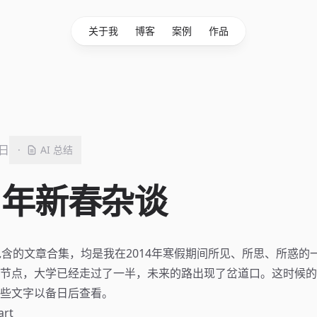
关于我
博客
案例
作品
4日
·
AI 总结
4 年新春杂谈
所包含的文章合集，均是我在2014年寒假期间所见、所思、所惑的
节点，大学已经走过了一半，未来的路出现了岔道口。这时候的
些文字以备日后查看。
art