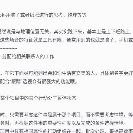
tebook-用脑子或者纸张进行的思考，推理等等
sent虽然说是与地理位置无关，其实实践下来，基本上是上下班路
这些场合的特征就是工具有限，通常用到的也就是脑子、手机或
------------
(暂停)-分配给相关联系人的工作
，在它下面尽可能列出会和你生活有交集的人，具体到名字更好
配合“跟踪”透视会有很强大的功能哦。
(暂停)-某个项目中的某个行动处于暂停状态
时，只需要考虑这件事是属于那个项目，而不需要考虑情境，等
务时，再根据这件事的重要性程度以及完成的条件选择情境。
项目中具有相同属性的行动组织在一起，批次处理，来提高效率