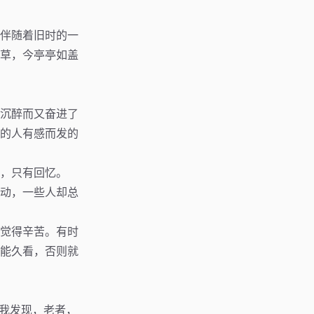
伴随着旧时的一
草，今亭亭如盖
沉醉而又奋进了
的人有感而发的
，只有回忆。
动，一些人却总
觉得辛苦。有时
能久看，否则就
？我发现，老者，