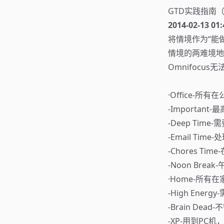
GTD实践指南（o
2014-02-13 01:
将情境作为“能
情境的两难境地
Omnifocu
·Office-所
⁃Importa
⁃Deep Ti
⁃Email Time
⁃Chores T
⁃Noon Br
·Home-所有
⁃High En
⁃Brain De
⁃XP-用到PC