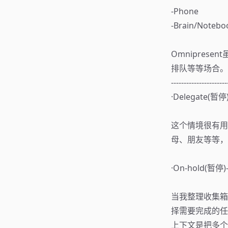
⁃Phone
⁃Brain/No
Omnipre
排队等等场合。
----------------------
·Delegate
这个情境很有用
母、朋友等等，
·On-hold
当我整理收集箱
择需要完成的任
上下文是把多个