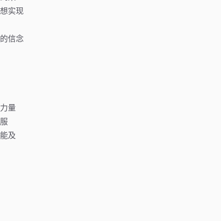
想实现
的信念
力量
服
能及