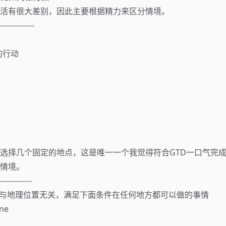
活有很大差别，因此主要根据精力来区分情境。
--------------
出的行动
l
选择几个固定的地点，这是唯一一个我觉得符合GTD一口气完
情境。
-------------
sent-与地理位置无关，满足下面条件在任何地方都可以做的事情
one