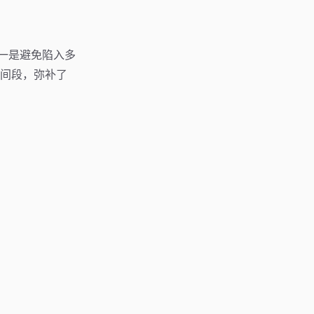
，一是避免陷入多
间段，弥补了