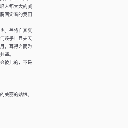
轻人都大大的减
脱固定着的我们
也。盖将自其变
何羡乎！且夫天
月，耳得之而为
共适。
会彼此的，不是
的美丽的姑娘。