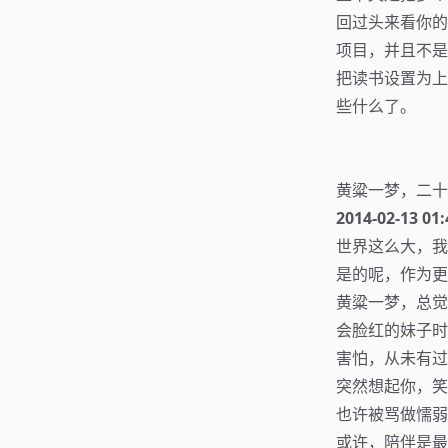
回过头来看你的
项目，并且不是
把读书设置为上
些什么了。
黄粱一梦，二十
2014-02-13 01:
世界这么大，我
是的呢，作为更
黄粱一梦，总觉
会脸红的妹子时
害怕，从未有过
突然想起你，笑
也许被骂做懦弱
或许，陪伴是最