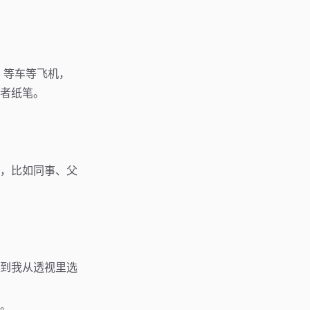
上，等车等飞机，
者纸笔。
，比如同事、父
到我从透视里选
。