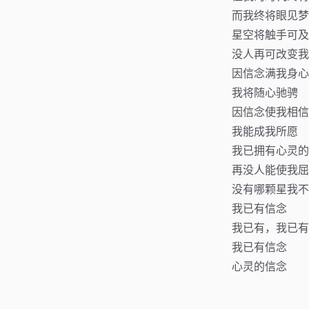
而我终将眼见梦
星空将触手可及
没人再可改变我
因信念满我身心
我将随心驰骋
因信念使我相信
我能成我所愿
我已拥有心灵的
再没人能使我屈
没有哪颗星我不
我已有信念
我已有，我已有
我已有信念
心灵的信念