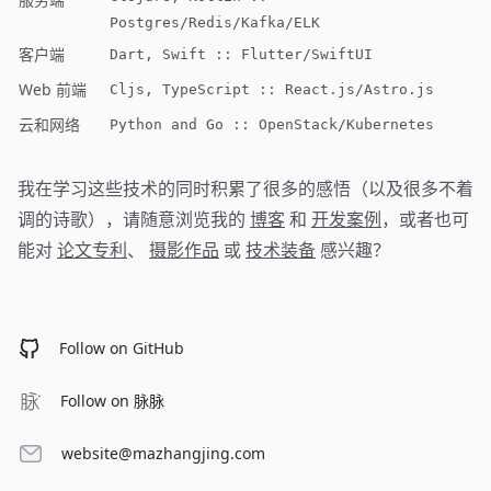
Postgres/Redis/Kafka/ELK
客户端
Dart, Swift :: Flutter/SwiftUI
Web 前端
Cljs, TypeScript :: React.js/Astro.js
云和网络
Python and Go :: OpenStack/Kubernetes
我在学习这些技术的同时积累了很多的感悟（以及很多不着
调的诗歌），请随意浏览我的
博客
和
开发案例
，或者也可
能对
论文专利
、
摄影作品
或
技术装备
感兴趣？
Follow on GitHub
Follow on 脉脉
website@mazhangjing.com